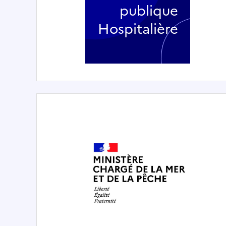
publique
Hospitalière