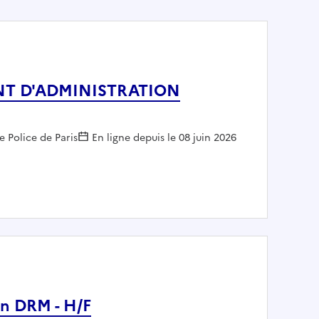
NT D'ADMINISTRATION
e Police de Paris
En ligne depuis le 08 juin 2026
SISTANT D'ADMINISTRATION GENERALE H/F
on DRM - H/F