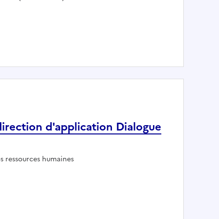
 MEMN
direction d'application Dialogue
es ressources humaines
 de la direction d'application Dialogue 2