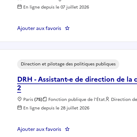
En ligne depuis le 07 juillet 2026
Ajouter aux favoris
: Chargé mission qualité DIRM
Direction et pilotage des politiques publiques
DRH - Assistant-e de direction de la 
2
Localisation :
Paris
(75)
Fonction publique :
Fonction publique de l'État
Employeur :
Direction d
En ligne depuis le 28 juillet 2026
Ajouter aux favoris
: DRH - Assistant-e de direction