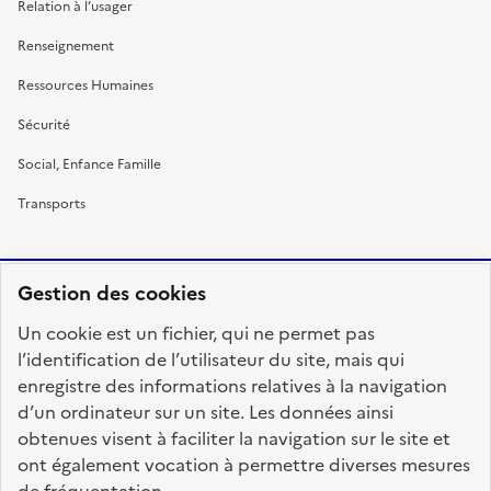
Relation à l’usager
Renseignement
Ressources Humaines
Sécurité
Social, Enfance Famille
Transports
Gestion des cookies
RÉPUBLIQUE
Un cookie est un fichier, qui ne permet pas
FRANÇAISE
l’identification de l’utilisateur du site, mais qui
enregistre des informations relatives à la navigation
d’un ordinateur sur un site. Les données ainsi
obtenues visent à faciliter la navigation sur le site et
fonction-publique.gouv.fr
legifrance.gouv.fr
ont également vocation à permettre diverses mesures