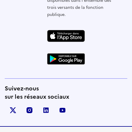
disponibles dans l'ensemble des
trois versants de la fonction
publique.
Suivez-nous
sur les réseaux sociaux
X (anciennement Twitter)
instagram
linkedin
youtube