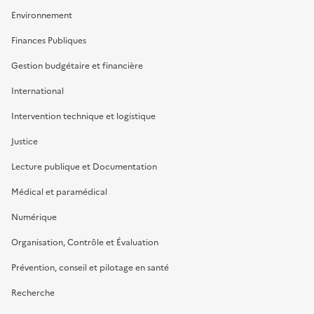
Environnement
Finances Publiques
Gestion budgétaire et financière
International
Intervention technique et logistique
Justice
Lecture publique et Documentation
Médical et paramédical
Numérique
Organisation, Contrôle et Évaluation
Prévention, conseil et pilotage en santé
Recherche