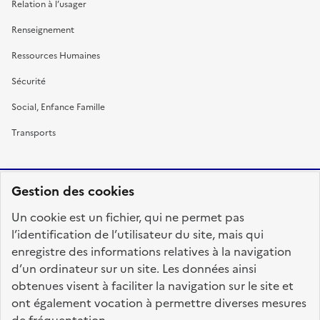
Relation à l’usager
Renseignement
Ressources Humaines
Sécurité
Social, Enfance Famille
Transports
Gestion des cookies
RÉPUBLIQUE
Un cookie est un fichier, qui ne permet pas
FRANÇAISE
l’identification de l’utilisateur du site, mais qui
enregistre des informations relatives à la navigation
d’un ordinateur sur un site. Les données ainsi
obtenues visent à faciliter la navigation sur le site et
fonction-publique.gouv.fr
legifrance.gouv.fr
ont également vocation à permettre diverses mesures