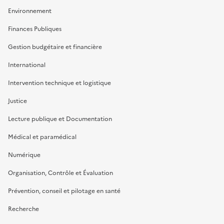
Environnement
Finances Publiques
Gestion budgétaire et financière
International
Intervention technique et logistique
Justice
Lecture publique et Documentation
Médical et paramédical
Numérique
Organisation, Contrôle et Évaluation
Prévention, conseil et pilotage en santé
Recherche