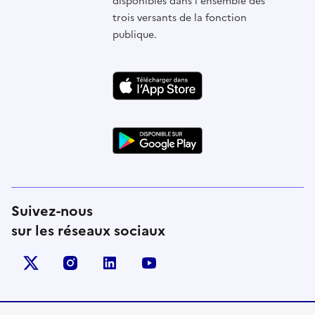
disponibles dans l'ensemble des
trois versants de la fonction
publique.
Suivez-nous
sur les réseaux sociaux
X (anciennement Twitter)
instagram
linkedin
youtube