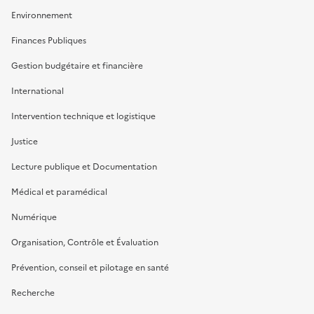
Environnement
Finances Publiques
Gestion budgétaire et financière
International
Intervention technique et logistique
Justice
Lecture publique et Documentation
Médical et paramédical
Numérique
Organisation, Contrôle et Évaluation
Prévention, conseil et pilotage en santé
Recherche