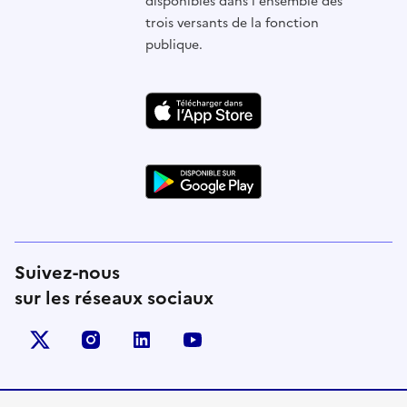
disponibles dans l'ensemble des
trois versants de la fonction
publique.
Suivez-nous
sur les réseaux sociaux
X (anciennement Twitter)
instagram
linkedin
youtube