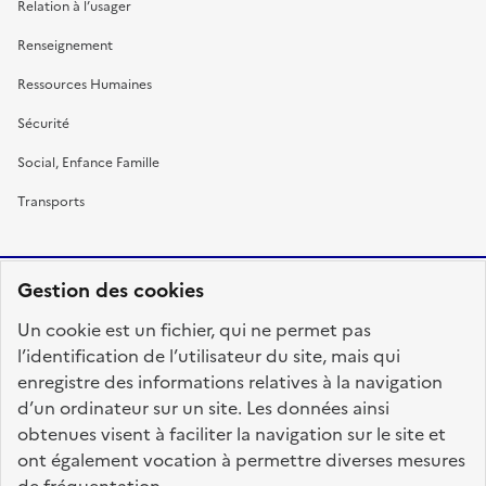
Relation à l’usager
Renseignement
Ressources Humaines
Sécurité
Social, Enfance Famille
Transports
Gestion des cookies
RÉPUBLIQUE
Un cookie est un fichier, qui ne permet pas
FRANÇAISE
l’identification de l’utilisateur du site, mais qui
enregistre des informations relatives à la navigation
d’un ordinateur sur un site. Les données ainsi
obtenues visent à faciliter la navigation sur le site et
fonction-publique.gouv.fr
legifrance.gouv.fr
ont également vocation à permettre diverses mesures