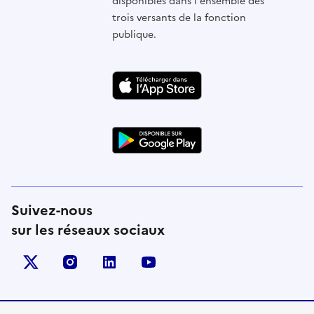
disponibles dans l'ensemble des
trois versants de la fonction
publique.
Suivez-nous
sur les réseaux sociaux
X (anciennement Twitter)
instagram
linkedin
youtube