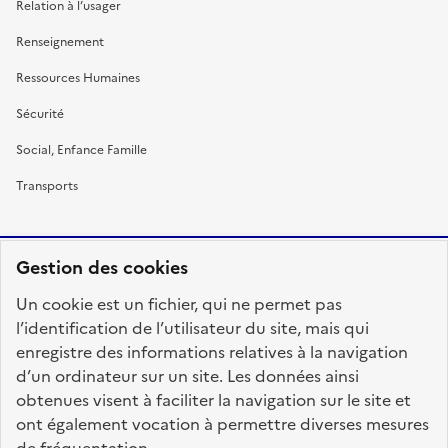
Relation à l’usager
Renseignement
Ressources Humaines
Sécurité
Social, Enfance Famille
Transports
Gestion des cookies
RÉPUBLIQUE
Un cookie est un fichier, qui ne permet pas
FRANÇAISE
l’identification de l’utilisateur du site, mais qui
enregistre des informations relatives à la navigation
d’un ordinateur sur un site. Les données ainsi
obtenues visent à faciliter la navigation sur le site et
fonction-publique.gouv.fr
legifrance.gouv.fr
ont également vocation à permettre diverses mesures