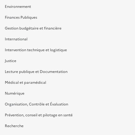
Environnement
Finances Publiques
Gestion budgétaire et financière
International
Intervention technique et logistique
Justice
Lecture publique et Documentation
Médical et paramédical
Numérique
Organisation, Contrôle et Évaluation
Prévention, conseil et pilotage en santé
Recherche