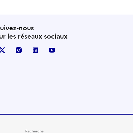
uivez-nous
ur les réseaux sociaux
X (anciennement Twitter)
instagram
linkedin
youtube
Recherche