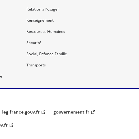
Relation à l’usager
Renseignement
Ressources Humaines
Sécurité
Social, Enfance Famille
Transports
té
legifrance.gouv.fr
gouvernement.fr
v.fr