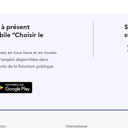
 à présent
S
bile “Choisir le
s
vez en tous lieux et en toutes
d'emploi disponibles dans
ants de la fonction publique.
ion
International