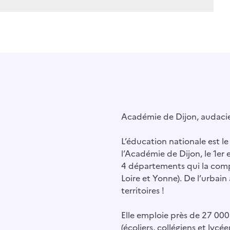
Académie de Dijon, audacie
L’éducation nationale est l
l’Académie de Dijon, le 1er
4 départements qui la comp
Loire et Yonne). De l’urbain a
territoires !
Elle emploie près de 27 000
(écoliers, collégiens et lyc