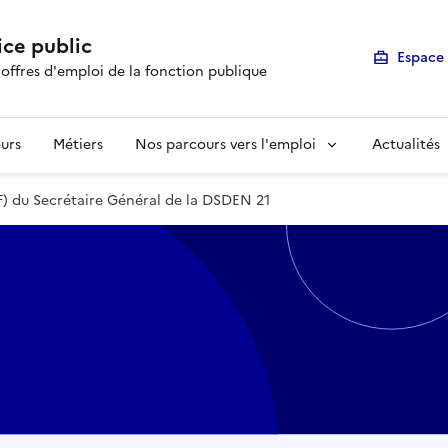
ice public
Espace 
 offres d'emploi de la fonction publique
urs
Métiers
Nos parcours vers l'emploi
Actualités
/F) du Secrétaire Général de la DSDEN 21