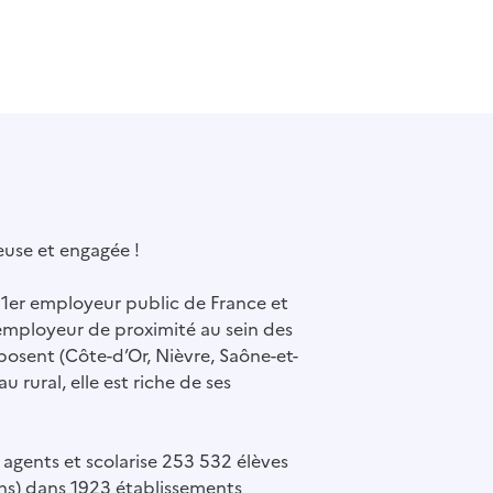
use et engagée !
e 1er employeur public de France et
 employeur de proximité au sein des
osent (Côte-d’Or, Nièvre, Saône-et-
u rural, elle est riche de ses
 agents et scolarise 253 532 élèves
éens) dans 1923 établissements