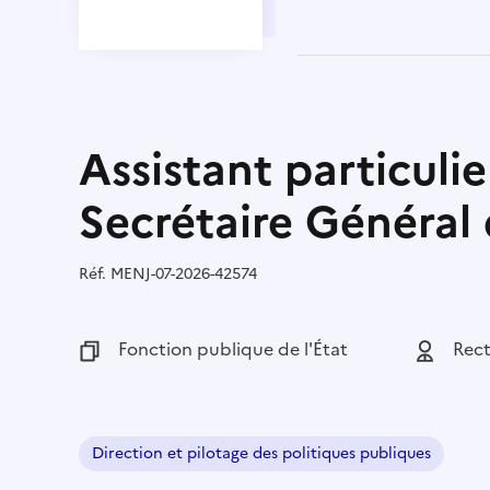
Assistant particulie
Secrétaire Général
Réf.
Référence :
MENJ-07-2026-42574
Fonction publique :
Fonction publique de l'État
Employeu
Rect
Direction et pilotage des politiques publiques
Domaine :