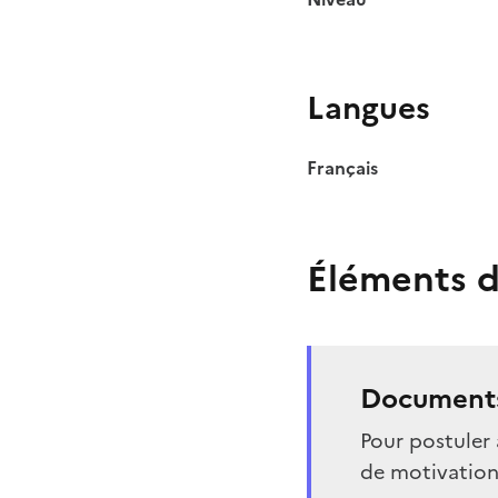
Langues
Français
Éléments d
Documents
Pour postuler 
de motivation 