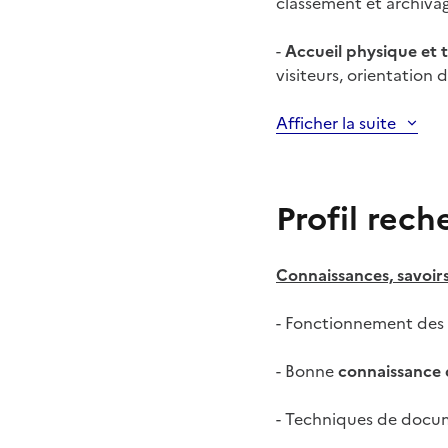
classement et archivage
-
Accueil physique et 
visiteurs, orientation
Afficher la suite
Profil rech
Connaissances, savoirs
- Fonctionnement des 
- Bonne
connaissance 
- Techniques de docu