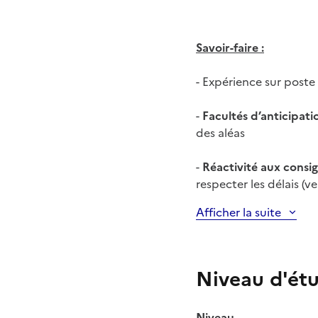
Savoir-faire :
- Expérience sur post
-
Facultés d’anticipati
des aléas
-
Réactivité aux consi
respecter les délais (vei
Afficher la suite
Niveau d'ét
Niveau