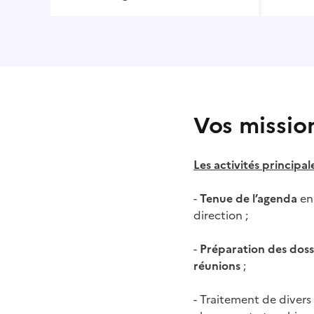
Vos missio
Les activités principale
-
Tenue de l’agenda
en 
direction ;
-
Préparation des doss
réunions
;
- Traitement de divers