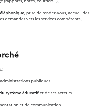
 (rapports, notes, courriers…) ;
téléphonique
, prise de rendez-vous, accueil des
 des demandes vers les services compétents ;
erché
 :
administrations publiques
du système éducatif
et de ses acteurs
mentation et de communication.