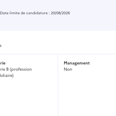
Date limite de candidature : 20/08/2026
s
rie
Management
ie B (profession
Non
diaire)