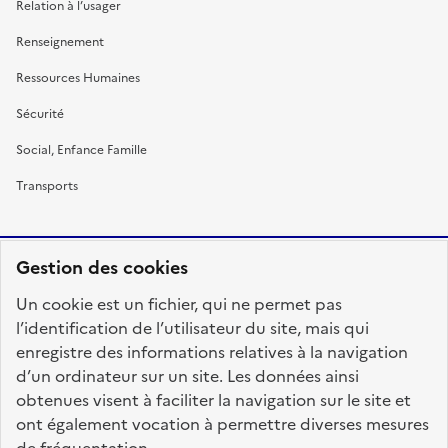
Relation à l’usager
Renseignement
Ressources Humaines
Sécurité
Social, Enfance Famille
Transports
Gestion des cookies
RÉPUBLIQUE
Un cookie est un fichier, qui ne permet pas
FRANÇAISE
l’identification de l’utilisateur du site, mais qui
enregistre des informations relatives à la navigation
d’un ordinateur sur un site. Les données ainsi
obtenues visent à faciliter la navigation sur le site et
fonction-publique.gouv.fr
legifrance.gouv.fr
ont également vocation à permettre diverses mesures