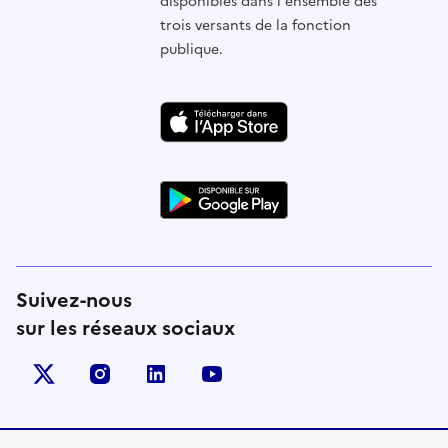
disponibles dans l'ensemble des
trois versants de la fonction
publique.
Suivez-nous
sur les réseaux sociaux
X (anciennement Twitter)
instagram
linkedin
youtube