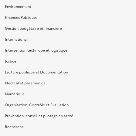
Environnement
Finances Publiques
Gestion budgétaire et financière
International
Intervention technique et logistique
Justice
Lecture publique et Documentation
Médical et paramédical
Numérique
Organisation, Contrôle et Évaluation
Prévention, conseil et pilotage en santé
Recherche