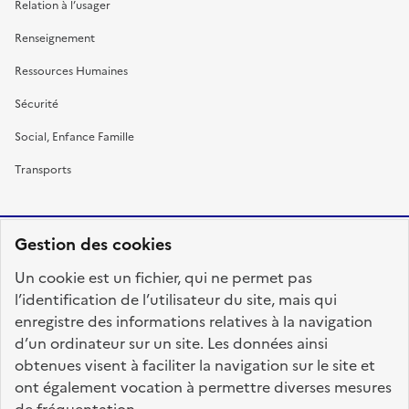
Relation à l’usager
Renseignement
Ressources Humaines
Sécurité
Social, Enfance Famille
Transports
Gestion des cookies
RÉPUBLIQUE
Un cookie est un fichier, qui ne permet pas
FRANÇAISE
l’identification de l’utilisateur du site, mais qui
enregistre des informations relatives à la navigation
d’un ordinateur sur un site. Les données ainsi
obtenues visent à faciliter la navigation sur le site et
fonction-publique.gouv.fr
legifrance.gouv.fr
ont également vocation à permettre diverses mesures