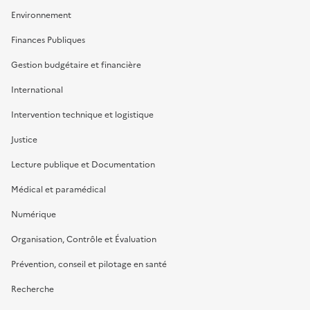
Environnement
Finances Publiques
Gestion budgétaire et financière
International
Intervention technique et logistique
Justice
Lecture publique et Documentation
Médical et paramédical
Numérique
Organisation, Contrôle et Évaluation
Prévention, conseil et pilotage en santé
Recherche