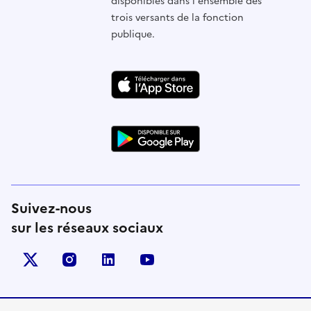
disponibles dans l'ensemble des
trois versants de la fonction
publique.
Suivez-nous
sur les réseaux sociaux
X (anciennement Twitter)
instagram
linkedin
youtube