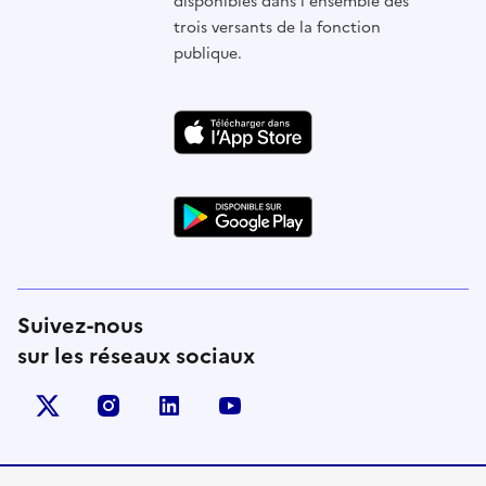
disponibles dans l'ensemble des
trois versants de la fonction
publique.
Suivez-nous
sur les réseaux sociaux
X (anciennement Twitter)
instagram
linkedin
youtube