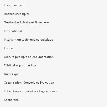
Environnement
Finances Publiques
Gestion budgétaire et financière
International
Intervention technique et logistique
Justice
Lecture publique et Documentation
Médical et paramédical
Numérique
Organisation, Contrôle et Évaluation
Prévention, conseil et pilotage en santé
Recherche