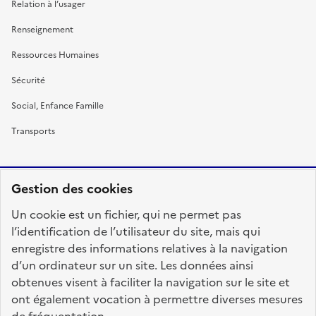
Relation à l’usager
Renseignement
Ressources Humaines
Sécurité
Social, Enfance Famille
Transports
Gestion des cookies
RÉPUBLIQUE
Un cookie est un fichier, qui ne permet pas
FRANÇAISE
l’identification de l’utilisateur du site, mais qui
enregistre des informations relatives à la navigation
d’un ordinateur sur un site. Les données ainsi
obtenues visent à faciliter la navigation sur le site et
fonction-publique.gouv.fr
legifrance.gouv.fr
ont également vocation à permettre diverses mesures