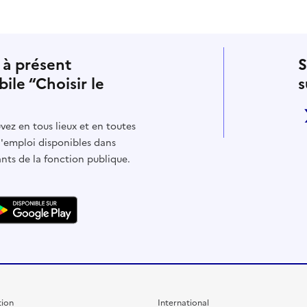
 à présent
S
bile “Choisir le
s
vez en tous lieux et en toutes
d'emploi disponibles dans
ants de la fonction publique.
ion
International