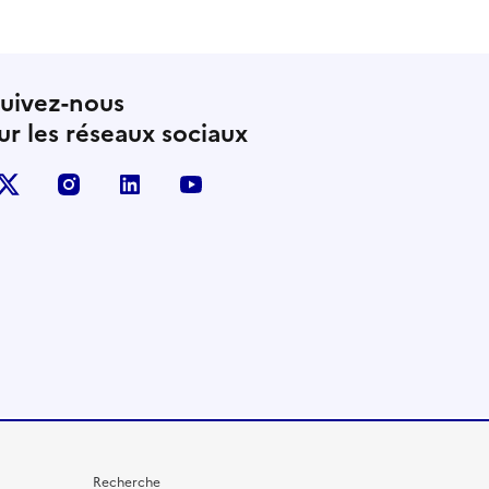
uivez-nous
ur les réseaux sociaux
X (anciennement Twitter)
instagram
linkedin
youtube
Recherche