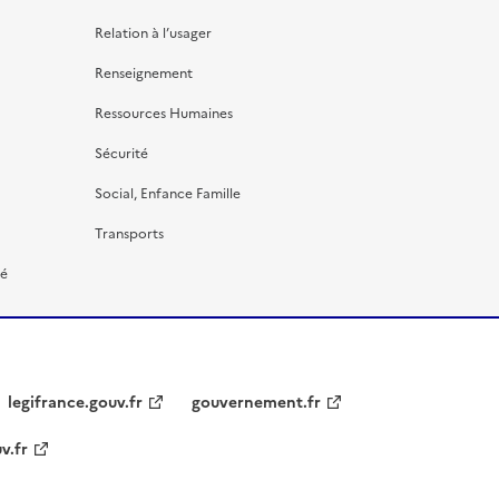
Relation à l’usager
Renseignement
Ressources Humaines
Sécurité
Social, Enfance Famille
Transports
té
legifrance.gouv.fr
gouvernement.fr
v.fr