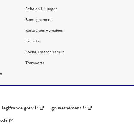
Relation à l’usager
Renseignement
Ressources Humaines
Sécurité
Social, Enfance Famille
Transports
té
legifrance.gouv.fr
gouvernement.fr
v.fr