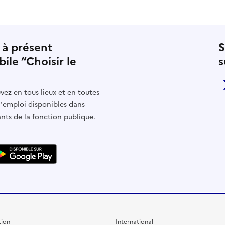
 à présent
S
bile “Choisir le
s
vez en tous lieux et en toutes
d'emploi disponibles dans
ants de la fonction publique.
ion
International