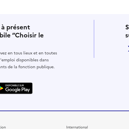
 à présent
S
bile “Choisir le
s
vez en tous lieux et en toutes
d'emploi disponibles dans
ants de la fonction publique.
ion
International