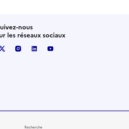
uivez-nous
ur les réseaux sociaux
X (anciennement Twitter)
instagram
linkedin
youtube
Recherche