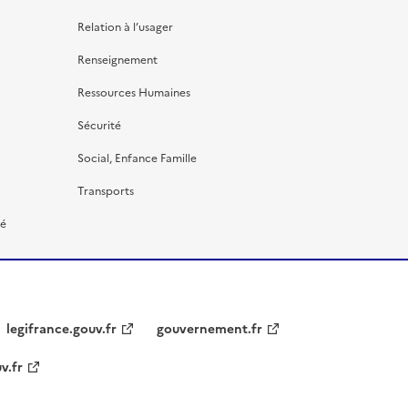
Relation à l’usager
Renseignement
Ressources Humaines
Sécurité
Social, Enfance Famille
Transports
té
legifrance.gouv.fr
gouvernement.fr
v.fr