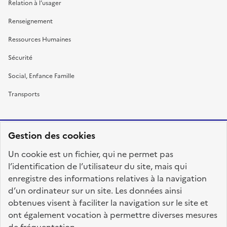
Relation à l’usager
Renseignement
Ressources Humaines
Sécurité
Social, Enfance Famille
Transports
Gestion des cookies
RÉPUBLIQUE
Un cookie est un fichier, qui ne permet pas
FRANÇAISE
l’identification de l’utilisateur du site, mais qui
enregistre des informations relatives à la navigation
d’un ordinateur sur un site. Les données ainsi
obtenues visent à faciliter la navigation sur le site et
fonction-publique.gouv.fr
legifrance.gouv.fr
ont également vocation à permettre diverses mesures