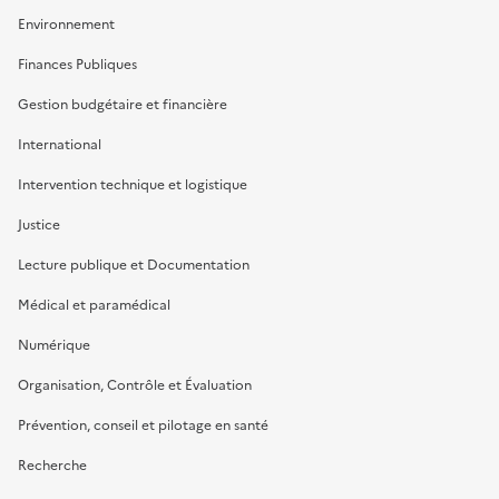
Environnement
Finances Publiques
Gestion budgétaire et financière
International
Intervention technique et logistique
Justice
Lecture publique et Documentation
Médical et paramédical
Numérique
Organisation, Contrôle et Évaluation
Prévention, conseil et pilotage en santé
Recherche