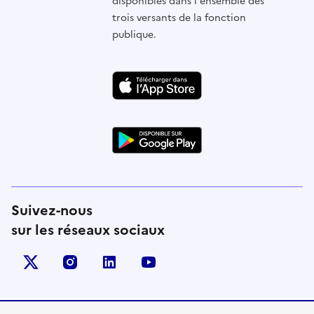
disponibles dans l'ensemble des
trois versants de la fonction
publique.
Suivez-nous
sur les réseaux sociaux
X (anciennement Twitter)
instagram
linkedin
youtube