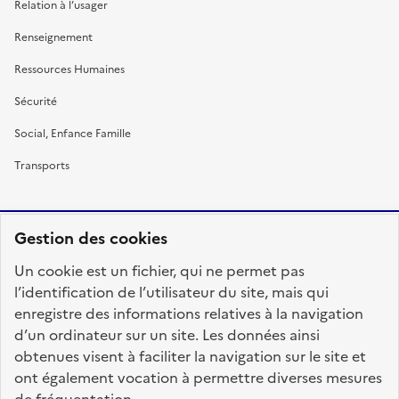
Relation à l’usager
Renseignement
Ressources Humaines
Sécurité
Social, Enfance Famille
Transports
Gestion des cookies
RÉPUBLIQUE
Un cookie est un fichier, qui ne permet pas
FRANÇAISE
l’identification de l’utilisateur du site, mais qui
enregistre des informations relatives à la navigation
d’un ordinateur sur un site. Les données ainsi
obtenues visent à faciliter la navigation sur le site et
fonction-publique.gouv.fr
legifrance.gouv.fr
ont également vocation à permettre diverses mesures