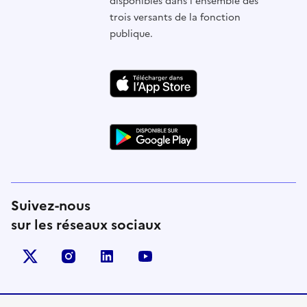
disponibles dans l'ensemble des
trois versants de la fonction
publique.
Suivez-nous
sur les réseaux sociaux
X (anciennement Twitter)
instagram
linkedin
youtube