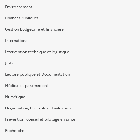
Environnement
Finances Publiques
Gestion budgétaire et financière
International
Intervention technique et logistique
Justice
Lecture publique et Documentation
Médical et paramédical
Numérique
Organisation, Contrôle et Évaluation
Prévention, conseil et pilotage en santé
Recherche