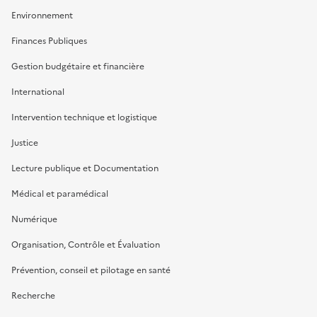
Environnement
Finances Publiques
Gestion budgétaire et financière
International
Intervention technique et logistique
Justice
Lecture publique et Documentation
Médical et paramédical
Numérique
Organisation, Contrôle et Évaluation
Prévention, conseil et pilotage en santé
Recherche