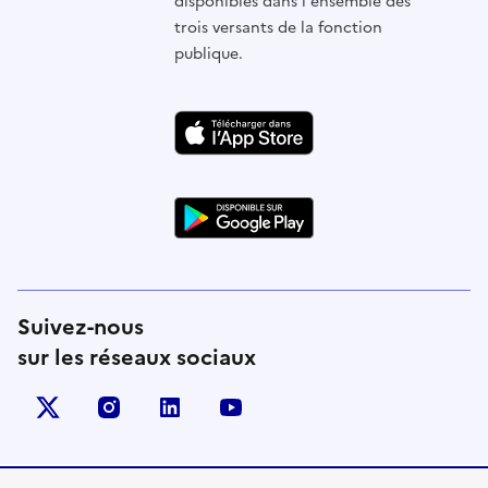
disponibles dans l'ensemble des
trois versants de la fonction
publique.
Suivez-nous
sur les réseaux sociaux
X (anciennement Twitter)
instagram
linkedin
youtube