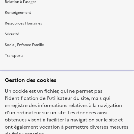
Relation à l’usager
Renseignement
Ressources Humaines
Sécurité
Social, Enfance Famille
Transports
Gestion des cookies
RÉPUBLIQUE
Un cookie est un fichier, qui ne permet pas
FRANÇAISE
l’identification de l’utilisateur du site, mais qui
enregistre des informations relatives à la navigation
d’un ordinateur sur un site. Les données ainsi
obtenues visent à faciliter la navigation sur le site et
fonction-publique.gouv.fr
legifrance.gouv.fr
ont également vocation à permettre diverses mesures