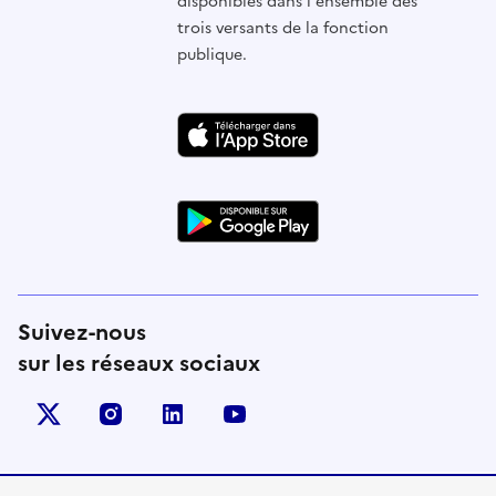
disponibles dans l'ensemble des
trois versants de la fonction
publique.
Suivez-nous
sur les réseaux sociaux
X (anciennement Twitter)
instagram
linkedin
youtube