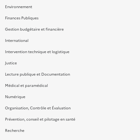
Environnement
Finances Publiques
Gestion budgétaire et financière
International
Intervention technique et logistique
Justice
Lecture publique et Documentation
Médical et paramédical
Numérique
Organisation, Contrôle et Évaluation
Prévention, conseil et pilotage en santé
Recherche