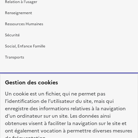
Relation à l’usager
Renseignement
Ressources Humaines
Sécurité
Social, Enfance Famille
Transports
Gestion des cookies
RÉPUBLIQUE
Un cookie est un fichier, qui ne permet pas
FRANÇAISE
l’identification de l’utilisateur du site, mais qui
enregistre des informations relatives à la navigation
d’un ordinateur sur un site. Les données ainsi
obtenues visent à faciliter la navigation sur le site et
fonction-publique.gouv.fr
legifrance.gouv.fr
ont également vocation à permettre diverses mesures