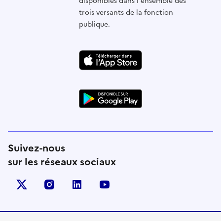
disponibles dans l'ensemble des
trois versants de la fonction
publique.
Suivez-nous
sur les réseaux sociaux
X (anciennement Twitter)
instagram
linkedin
youtube