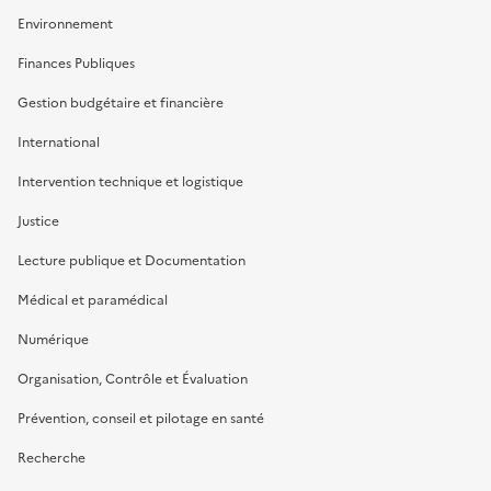
Environnement
Finances Publiques
Gestion budgétaire et financière
International
Intervention technique et logistique
Justice
Lecture publique et Documentation
Médical et paramédical
Numérique
Organisation, Contrôle et Évaluation
Prévention, conseil et pilotage en santé
Recherche