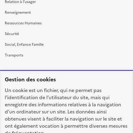
Relation à l’usager
Renseignement
Ressources Humaines
Sécurité
Social, Enfance Famille
Transports
Gestion des cookies
RÉPUBLIQUE
Un cookie est un fichier, qui ne permet pas
FRANÇAISE
l’identification de l’utilisateur du site, mais qui
enregistre des informations relatives à la navigation
d’un ordinateur sur un site. Les données ainsi
obtenues visent à faciliter la navigation sur le site et
fonction-publique.gouv.fr
legifrance.gouv.fr
ont également vocation à permettre diverses mesures