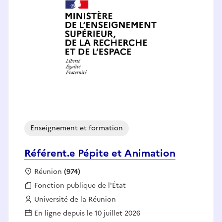
Enseignement et formation
Référent.e Pépite et Animation
Localisation :
Réunion
(974)
Fonction publique :
Fonction publique de l'État
Employeur :
Université de la Réunion
En ligne depuis le 10 juillet 2026