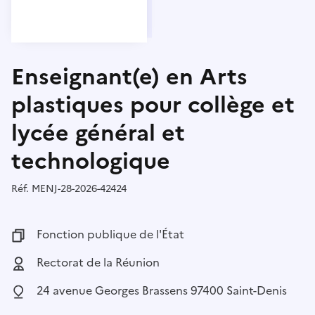
Enseignant(e) en Arts
plastiques pour collège et
lycée général et
technologique
Réf.
Référence :
MENJ-28-2026-42424
Fonction publique :
Fonction publique de l'État
Employeur :
Rectorat de la Réunion
Localisation :
24 avenue Georges Brassens 97400 Saint-Denis