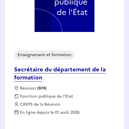
publique
de l'État
Enseignement et formation
Secrétaire du département de la
formation
Localisation :
Réunion
(974)
Fonction publique :
Fonction publique de l'État
Employeur :
CREPS de la Réunion
En ligne depuis le 01 août 2026