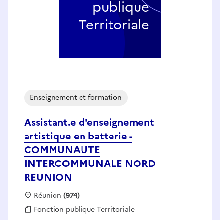
publique
Territoriale
Enseignement et formation
Assistant.e d'enseignement
artistique en batterie -
COMMUNAUTE
INTERCOMMUNALE NORD
REUNION
Localisation :
Réunion
(974)
Fonction publique :
Fonction publique Territoriale