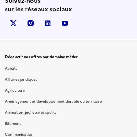
Suivez-nous
sur les réseaux sociaux
X (anciennement Twitter)
instagram
linkedin
youtube
Découvrir nos offres par domaine métier
Achats
Affaires juridiques
Agriculture
Aménagement et développement durable du territoire
Animation, jeunesse et sports
Bâtiment
Communication