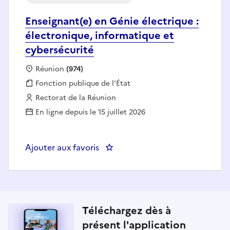
Enseignant(e) en Génie électrique :
électronique, informatique et
cybersécurité
Localisation :
Réunion
(974)
Fonction publique :
Fonction publique de l'État
Employeur :
Rectorat de la Réunion
En ligne depuis le 15 juillet 2026
Ajouter aux favoris
: Enseignant(e) en Génie électriq
Téléchargez dès à
présent l'application