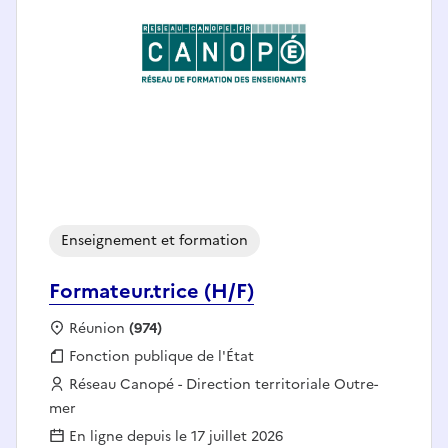
Enseignement et formation
Formateur.trice (H/F)
Localisation :
Réunion
(974)
Fonction publique :
Fonction publique de l'État
Employeur :
Réseau Canopé - Direction territoriale Outre-
mer
En ligne depuis le 17 juillet 2026