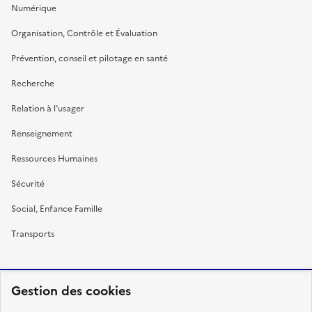
Numérique
Organisation, Contrôle et Évaluation
Prévention, conseil et pilotage en santé
Recherche
Relation à l’usager
Renseignement
Ressources Humaines
Sécurité
Social, Enfance Famille
Transports
Gestion des cookies
RÉPUBLIQUE