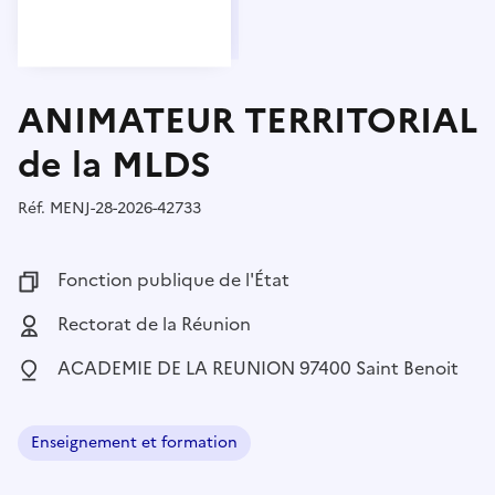
ANIMATEUR TERRITORIAL
de la MLDS
Réf.
Référence :
MENJ-28-2026-42733
Fonction publique :
Fonction publique de l'État
Employeur :
Rectorat de la Réunion
Localisation :
ACADEMIE DE LA REUNION 97400 Saint Benoit
Enseignement et formation
Domaine :