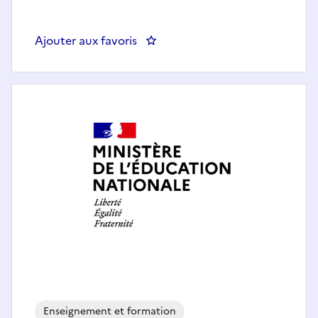
Ajouter aux favoris
: Formateur.trice (H/F)
Enseignement et formation