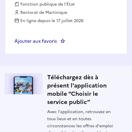
Fonction publique :
Fonction publique de l'État
Employeur :
Rectorat de Martinique
En ligne depuis le 17 juillet 2026
Ajouter aux favoris
: Professeur de Mathématiques -
Téléchargez dès à
présent l'application
mobile “Choisir le
service public”
Avec l’application, retrouvez en
tous lieux et en toutes
circonstances les offres d'emploi