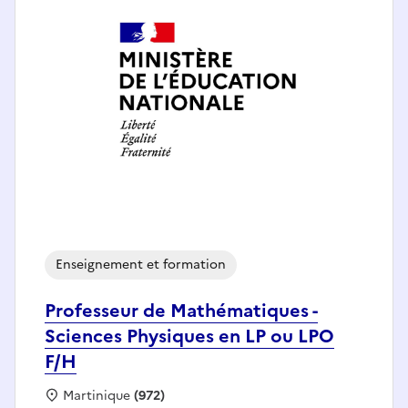
Enseignement et formation
Professeur de Mathématiques -
Sciences Physiques en LP ou LPO
F/H
Localisation :
Martinique
(972)