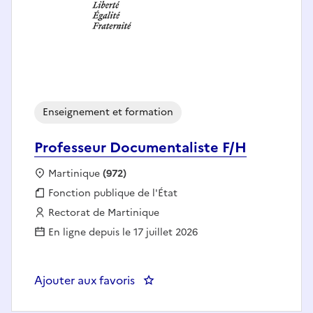
Enseignement et formation
Professeur Documentaliste F/H
Localisation :
Martinique
(972)
Fonction publique :
Fonction publique de l'État
Employeur :
Rectorat de Martinique
En ligne depuis le 17 juillet 2026
Ajouter aux favoris
: Professeur Documentaliste F/H