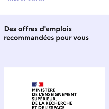
Des offres d'emplois
recommandées pour vous