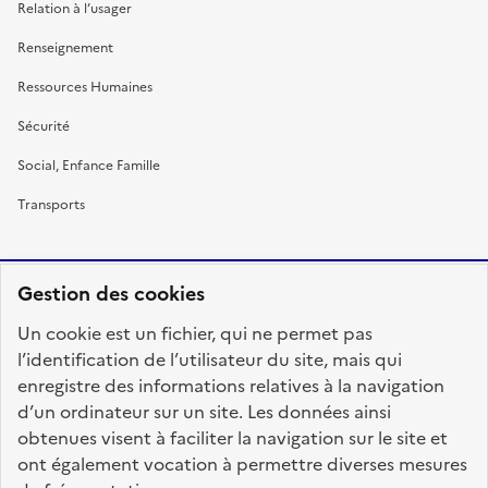
Relation à l’usager
Renseignement
Ressources Humaines
Sécurité
Social, Enfance Famille
Transports
Gestion des cookies
RÉPUBLIQUE
Un cookie est un fichier, qui ne permet pas
FRANÇAISE
l’identification de l’utilisateur du site, mais qui
enregistre des informations relatives à la navigation
d’un ordinateur sur un site. Les données ainsi
obtenues visent à faciliter la navigation sur le site et
fonction-publique.gouv.fr
legifrance.gouv.fr
ont également vocation à permettre diverses mesures