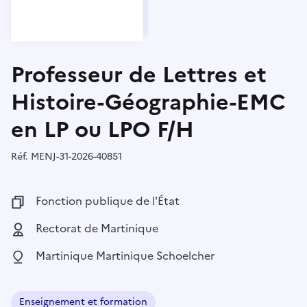
Professeur de Lettres et
Histoire-Géographie-EMC
en LP ou LPO F/H
Réf.
Référence :
MENJ-31-2026-40851
Fonction publique :
Fonction publique de l'État
Employeur :
Rectorat de Martinique
Localisation :
Martinique Martinique Schoelcher
Enseignement et formation