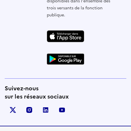
disponibles dans l'ensemble des
trois versants de la fonction
publique.
Suivez-nous
sur les réseaux sociaux
X (anciennement Twitter)
instagram
linkedin
youtube