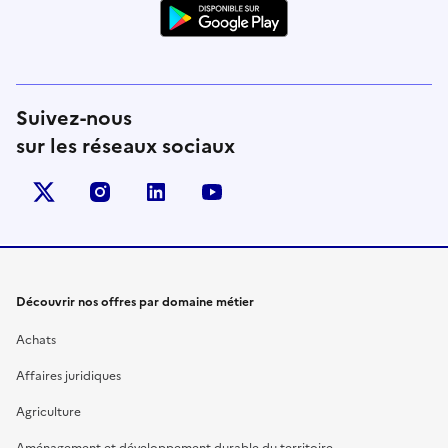
Suivez-nous
sur les réseaux sociaux
X (anciennement Twitter)
instagram
linkedin
youtube
Découvrir nos offres par domaine métier
Achats
Affaires juridiques
Agriculture
Aménagement et développement durable du territoire