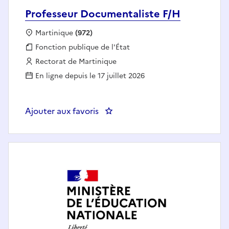
Professeur Documentaliste F/H
Localisation :
Martinique
(972)
Fonction publique :
Fonction publique de l'État
Employeur :
Rectorat de Martinique
En ligne depuis le 17 juillet 2026
Ajouter aux favoris
: Professeur Documentaliste F/H