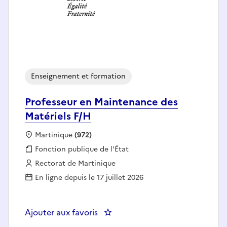
Enseignement et formation
Professeur en Maintenance des
Matériels F/H
Localisation :
Martinique
(972)
Fonction publique :
Fonction publique de l'État
Employeur :
Rectorat de Martinique
En ligne depuis le 17 juillet 2026
Ajouter aux favoris
: Professeur en Maintenance des 