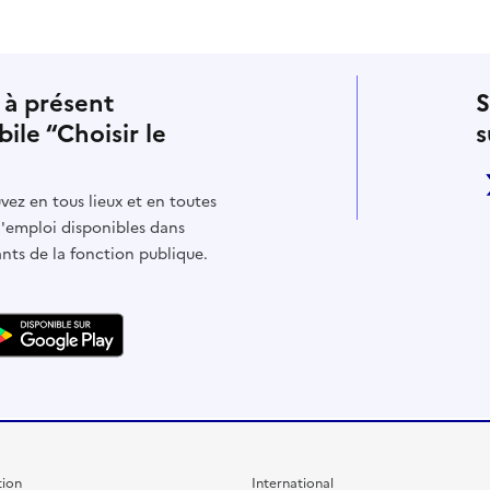
 à présent
S
bile “Choisir le
s
vez en tous lieux et en toutes
d'emploi disponibles dans
ants de la fonction publique.
ion
International