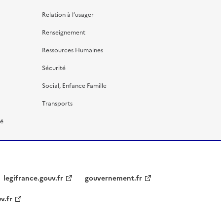
Relation à l’usager
Renseignement
Ressources Humaines
Sécurité
Social, Enfance Famille
Transports
té
legifrance.gouv.fr
gouvernement.fr
v.fr