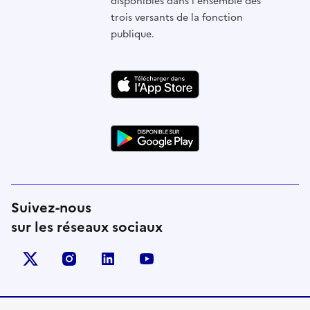
disponibles dans l'ensemble des
trois versants de la fonction
publique.
Suivez-nous
sur les réseaux sociaux
X (anciennement Twitter)
instagram
linkedin
youtube