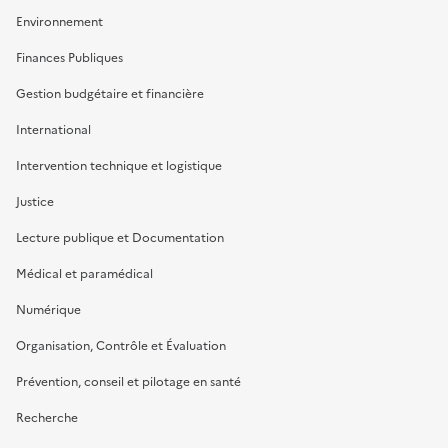
Environnement
Finances Publiques
Gestion budgétaire et financière
International
Intervention technique et logistique
Justice
Lecture publique et Documentation
Médical et paramédical
Numérique
Organisation, Contrôle et Évaluation
Prévention, conseil et pilotage en santé
Recherche