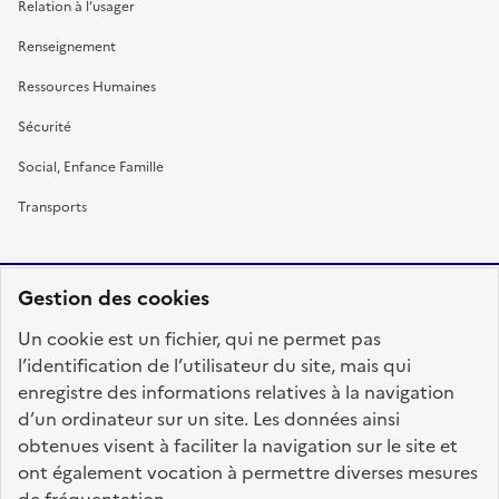
Relation à l’usager
Renseignement
Ressources Humaines
Sécurité
Social, Enfance Famille
Transports
Gestion des cookies
RÉPUBLIQUE
Un cookie est un fichier, qui ne permet pas
FRANÇAISE
l’identification de l’utilisateur du site, mais qui
enregistre des informations relatives à la navigation
d’un ordinateur sur un site. Les données ainsi
obtenues visent à faciliter la navigation sur le site et
fonction-publique.gouv.fr
legifrance.gouv.fr
ont également vocation à permettre diverses mesures