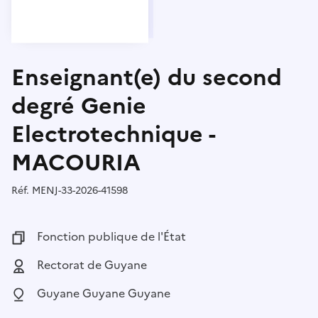
Enseignant(e) du second
degré Genie
Electrotechnique -
MACOURIA
Réf.
Référence :
MENJ-33-2026-41598
Fonction publique :
Fonction publique de l'État
Employeur :
Rectorat de Guyane
Localisation :
Guyane Guyane Guyane