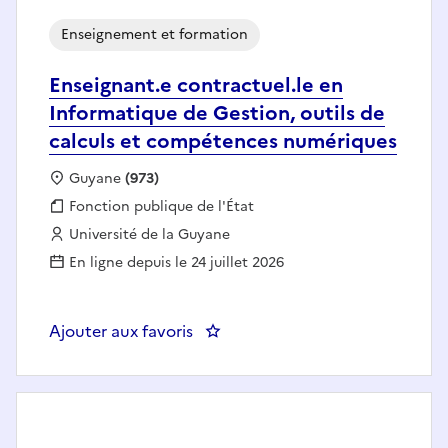
Enseignement et formation
Enseignant.e contractuel.le en
Informatique de Gestion, outils de
calculs et compétences numériques
Localisation :
Guyane
(973)
Fonction publique :
Fonction publique de l'État
Employeur :
Université de la Guyane
En ligne depuis le 24 juillet 2026
Ajouter aux favoris
: Enseignant.e contractuel.le en