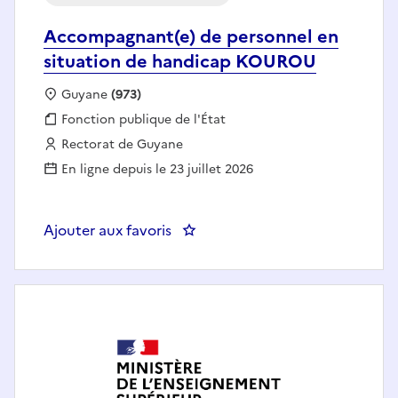
Accompagnant(e) de personnel en
situation de handicap KOUROU
Localisation :
Guyane
(973)
Fonction publique :
Fonction publique de l'État
Employeur :
Rectorat de Guyane
En ligne depuis le 23 juillet 2026
Ajouter aux favoris
: Accompagnant(e) de personne