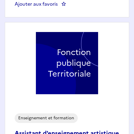
Ajouter aux favoris
: Secrétaire pédagogique Campus
Fonction
publique
Territoriale
Enseignement et formation
Assistant d'enseignement artistique