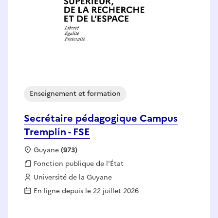
Enseignement et formation
Secrétaire pédagogique Campus
Tremplin - FSE
Localisation :
Guyane
(973)
Fonction publique :
Fonction publique de l'État
Employeur :
Université de la Guyane
En ligne depuis le 22 juillet 2026