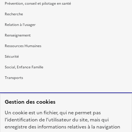
Prévention, conseil et pilotage en santé
Recherche
Relation à l’usager
Renseignement
Ressources Humaines
Sécurité
Social, Enfance Famille
Transports
Gestion des cookies
RÉPUBLIQUE
Un cookie est un fichier, qui ne permet pas
FRANÇAISE
l’identification de l’utilisateur du site, mais qui
enregistre des informations relatives à la navigation