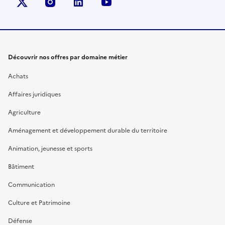
X (anciennement Twitter)
instagram
linkedin
youtube
Découvrir nos offres par domaine métier
Achats
Affaires juridiques
Agriculture
Aménagement et développement durable du territoire
Animation, jeunesse et sports
Bâtiment
Communication
Culture et Patrimoine
Défense