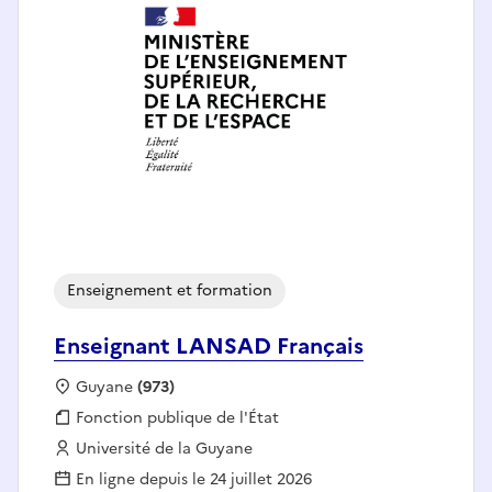
Enseignement et formation
Enseignant LANSAD Français
Localisation :
Guyane
(973)
Fonction publique :
Fonction publique de l'État
Employeur :
Université de la Guyane
En ligne depuis le 24 juillet 2026