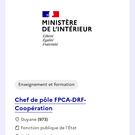
Enseignement et formation
Chef de pôle FPCA-DRF-
Coopération
Localisation :
Guyane
(973)
Fonction publique :
Fonction publique de l'État