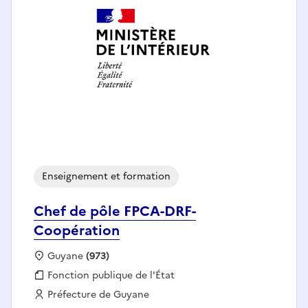
Enseignement et formation
Chef de pôle FPCA-DRF-
Coopération
Localisation :
Guyane
(973)
Fonction publique :
Fonction publique de l'État
Employeur :
Préfecture de Guyane