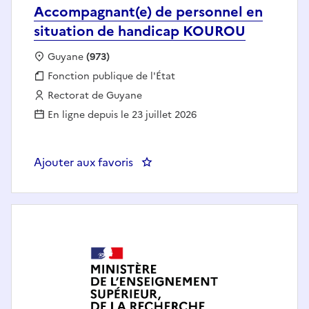
Accompagnant(e) de personnel en
situation de handicap KOUROU
Localisation :
Guyane
(973)
Fonction publique :
Fonction publique de l'État
Employeur :
Rectorat de Guyane
En ligne depuis le 23 juillet 2026
Ajouter aux favoris
: Accompagnant(e) de personne