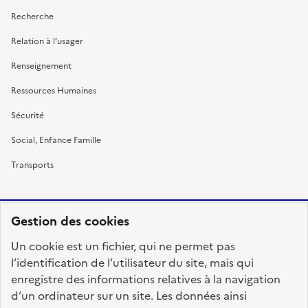
Recherche
Relation à l’usager
Renseignement
Ressources Humaines
Sécurité
Social, Enfance Famille
Transports
Gestion des cookies
RÉPUBLIQUE
Un cookie est un fichier, qui ne permet pas
FRANÇAISE
l’identification de l’utilisateur du site, mais qui
enregistre des informations relatives à la navigation
d’un ordinateur sur un site. Les données ainsi