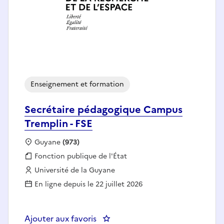
Enseignement et formation
Secrétaire pédagogique Campus
Tremplin - FSE
Localisation :
Guyane
(973)
Fonction publique :
Fonction publique de l'État
Employeur :
Université de la Guyane
En ligne depuis le 22 juillet 2026
Ajouter aux favoris
: Secrétaire pédagogique Campus