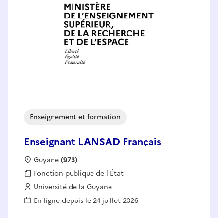
Enseignement et formation
Enseignant LANSAD Français
Localisation :
Guyane
(973)
Fonction publique :
Fonction publique de l'État
Employeur :
Université de la Guyane
En ligne depuis le 24 juillet 2026