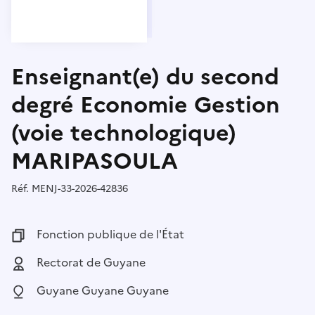
Enseignant(e) du second
degré Economie Gestion
(voie technologique)
MARIPASOULA
Réf.
Référence :
MENJ-33-2026-42836
Fonction publique :
Fonction publique de l'État
Employeur :
Rectorat de Guyane
Localisation :
Guyane Guyane Guyane