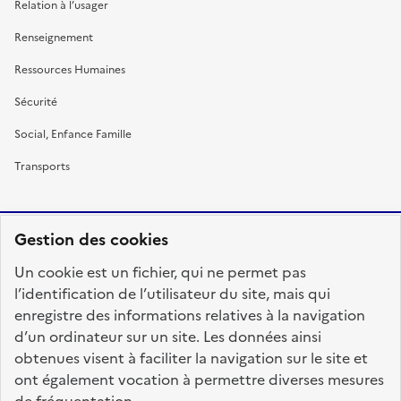
Relation à l’usager
Renseignement
Ressources Humaines
Sécurité
Social, Enfance Famille
Transports
Gestion des cookies
RÉPUBLIQUE
Un cookie est un fichier, qui ne permet pas
FRANÇAISE
l’identification de l’utilisateur du site, mais qui
enregistre des informations relatives à la navigation
d’un ordinateur sur un site. Les données ainsi
obtenues visent à faciliter la navigation sur le site et
fonction-publique.gouv.fr
legifrance.gouv.fr
ont également vocation à permettre diverses mesures