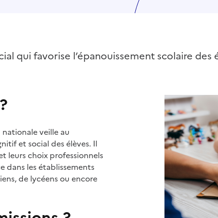
ial qui favorise l’épanouissement scolaire des 
 ?
nationale veille au
if et social des élèves. Il
t leurs choix professionnels
rce dans les établissements
égiens, de lycéens ou encore
missions ?