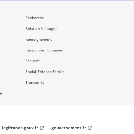
Recherche
Relation à l’usager
Renseignement
Ressources Humaines
Sécurité
Social, Enfance Famille
Transports
té
legifrance.gouv.fr
gouvernement.fr