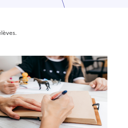
élèves.