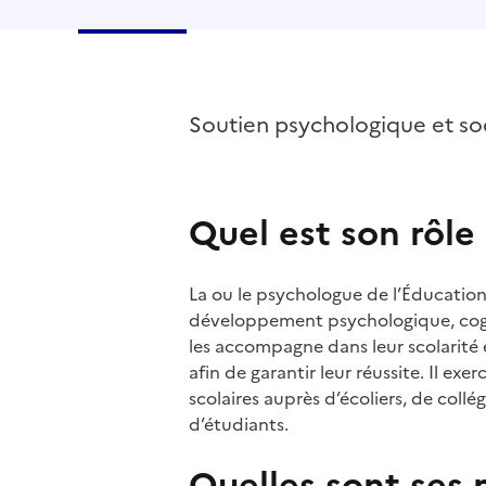
Soutien psychologique et soc
Quel est son rôle
La ou le psychologue de l’Éducation 
développement psychologique, cognit
les accompagne dans leur scolarité e
afin de garantir leur réussite. Il exe
scolaires auprès d’écoliers, de coll
d’étudiants.
Quelles sont ses 