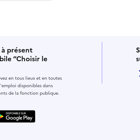
 à présent
S
bile “Choisir le
s
vez en tous lieux et en toutes
d'emploi disponibles dans
ants de la fonction publique.