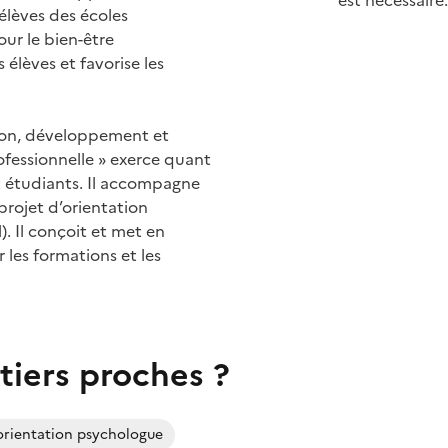
élèves des écoles
our le bien-être
 élèves et favorise les
ion, développement et
rofessionnelle » exerce quant
et étudiants. Il accompagne
 projet d’orientation
l). Il conçoit et met en
 les formations et les
tiers proches ?
’orientation psychologue