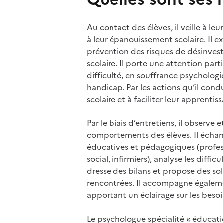
Au contact des élèves, il veille à le
à leur épanouissement scolaire. Il e
prévention des risques de désinve
scolaire. Il porte une attention part
difficulté, en souffrance psycholog
handicap. Par les actions qu’il condui
scolaire et à faciliter leur apprentiss
Par le biais d’entretiens, il observe e
comportements des élèves. Il échan
éducatives et pédagogiques (profess
social, infirmiers), analyse les difficu
dresse des bilans et propose des sol
rencontrées. Il accompagne égalemen
apportant un éclairage sur les besoi
Le psychologue spécialité « éducat