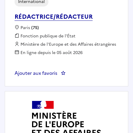
International
RÉDACTRICE/RÉDACTEUR
Localisation :
Paris
(75)
Fonction publique :
Fonction publique de l'État
Employeur :
Ministère de l'Europe et des Affaires étrangères
En ligne depuis le 05 août 2026
Ajouter aux favoris
: RÉDACTRICE/RÉDACTEUR