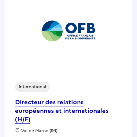
International
Directeur des relations
européennes et internationales
(H/F)
Localisation :
Val de Marne
(94)