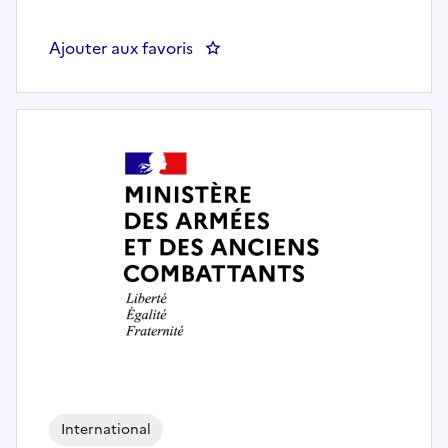
Ajouter aux favoris
: Chargé de mission « Politique 
International