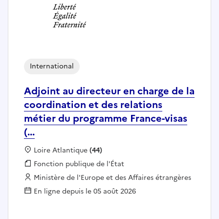
International
Adjoint au directeur en charge de la
coordination et des relations
métier du programme France-visas
(...
Localisation :
Loire Atlantique
(44)
Fonction publique :
Fonction publique de l'État
Employeur :
Ministère de l'Europe et des Affaires étrangères
En ligne depuis le 05 août 2026