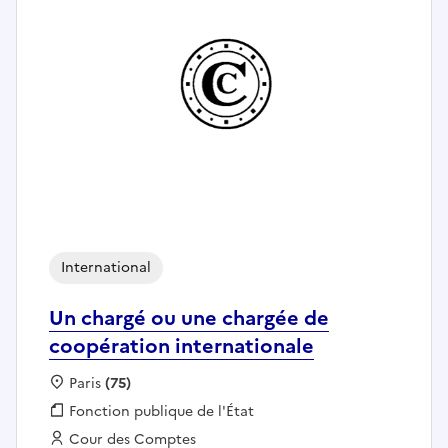
International
Un chargé ou une chargée de
coopération internationale
Localisation :
Paris
(75)
Fonction publique :
Fonction publique de l'État
Employeur :
Cour des Comptes