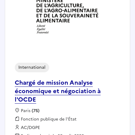
International
Chargé de mission Analyse
économique et négociation à
l'OCDE
Localisation :
Paris
(75)
Fonction publique :
Fonction publique de l'État
Employeur :
AC/DGPE