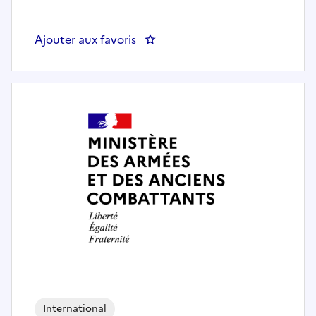
Ajouter aux favoris
: Chargé de mission « Politique 
International