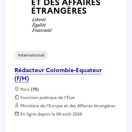
International
Rédacteur Colombie-Equateur
(F/H)
Localisation :
Paris
(75)
Fonction publique :
Fonction publique de l'État
Employeur :
Ministère de l'Europe et des Affaires étrangères
En ligne depuis le 04 août 2026