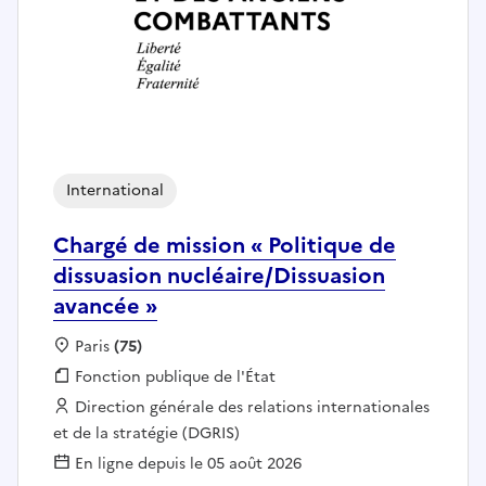
International
Chargé de mission « Politique de
dissuasion nucléaire/Dissuasion
avancée »
Localisation :
Paris
(75)
Fonction publique :
Fonction publique de l'État
Employeur :
Direction générale des relations internationales
et de la stratégie (DGRIS)
En ligne depuis le 05 août 2026