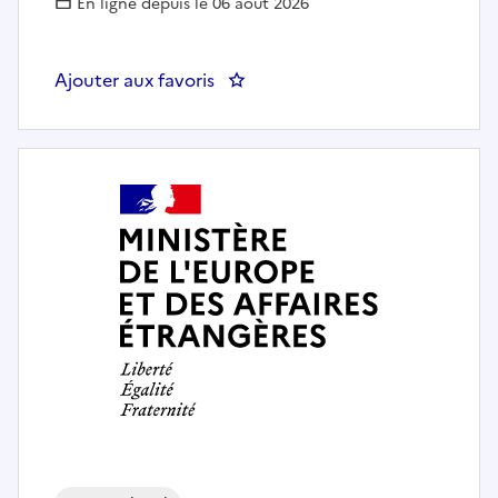
En ligne depuis le 06 août 2026
Ajouter aux favoris
: Chargé de mission Analyse éco