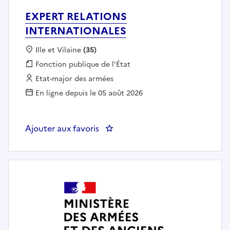
EXPERT RELATIONS
INTERNATIONALES
Localisation :
Ille et Vilaine
(35)
Fonction publique :
Fonction publique de l'État
Employeur :
Etat-major des armées
En ligne depuis le 05 août 2026
Ajouter aux favoris
: EXPERT RELATIONS INTERNAT