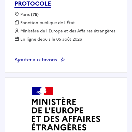
PROTOCOLE
Localisation :
Paris
(75)
Fonction publique :
Fonction publique de l'État
Employeur :
Ministère de l'Europe et des Affaires étrangères
En ligne depuis le 05 août 2026
Ajouter aux favoris
: CHARGEE/CHARGE DE PROTO