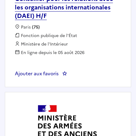
les organisations internationales
(DAEI) H/F
Localisation :
Paris
(75)
Fonction publique :
Fonction publique de l'État
Employeur :
Ministère de l'Intérieur
En ligne depuis le 05 août 2026
Ajouter aux favoris
: Conseiller pour les relations av