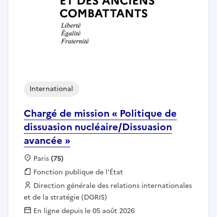
International
Chargé de mission « Politique de
dissuasion nucléaire/Dissuasion
avancée »
Localisation :
Paris
(75)
Fonction publique :
Fonction publique de l'État
Employeur :
Direction générale des relations internationales
et de la stratégie (DGRIS)
En ligne depuis le 05 août 2026