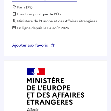
Localisation :
Paris
(75)
Fonction publique :
Fonction publique de l'État
Employeur :
Ministère de l'Europe et des Affaires étrangères
En ligne depuis le 04 août 2026
Ajouter aux favoris
: RÉDACTRICE/RÉDACTEUR