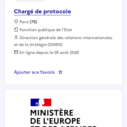
Chargé de protocole
Localisation :
Paris
(75)
Fonction publique :
Fonction publique de l'État
Employeur :
Direction générale des relations internationales
et de la stratégie (DGRIS)
En ligne depuis le 05 août 2026
Ajouter aux favoris
: Chargé de protocole