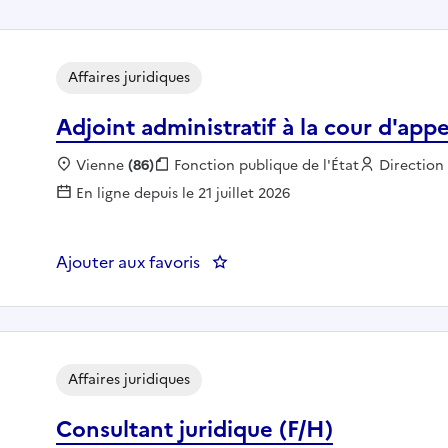
Affaires juridiques
Adjoint administratif à la cour d'appe
Localisation :
Vienne
(86)
Fonction publique :
Fonction publique de l'État
Employeur
Direction 
En ligne depuis le 21 juillet 2026
Ajouter aux favoris
: Adjoint administratif à la cour
Affaires juridiques
Consultant juridique (F/H)