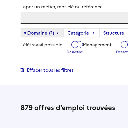
Taper un métier, mot-clé ou référence
Domaine
(1)
(1 filtre actif) :
Catégorie
Structure
Télétravail possible
Management
Effacer tous les filtres
879
offres d'emploi trouvées