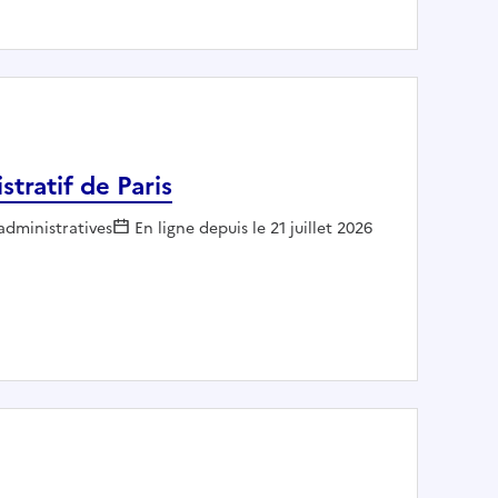
stratif de Paris
 administratives
En ligne depuis le 21 juillet 2026
administratif de Paris