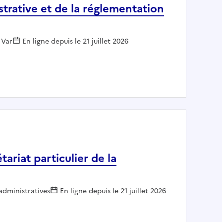
strative et de la réglementation
 Var
En ligne depuis le 21 juillet 2026
administrative et de la réglementation juridique
tariat particulier de la
 administratives
En ligne depuis le 21 juillet 2026