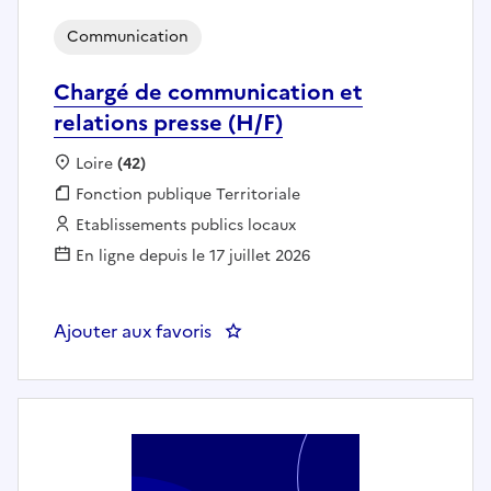
Communication
Chargé de communication et
relations presse (H/F)
Localisation :
Loire
(42)
Fonction publique :
Fonction publique Territoriale
Employeur :
Etablissements publics locaux
En ligne depuis le 17 juillet 2026
Ajouter aux favoris
: Chargé de communication et rel