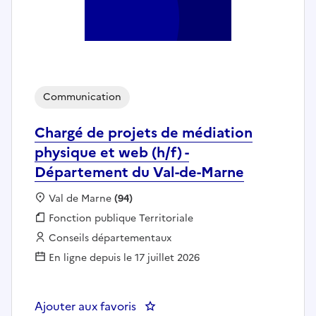
Communication
Chargé de projets de médiation
physique et web (h/f) -
Département du Val-de-Marne
Localisation :
Val de Marne
(94)
Fonction publique :
Fonction publique Territoriale
Employeur :
Conseils départementaux
En ligne depuis le 17 juillet 2026
Ajouter aux favoris
: Chargé de projets de médiatio