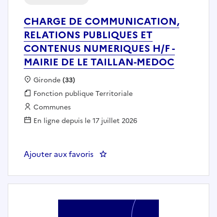
CHARGE DE COMMUNICATION,
RELATIONS PUBLIQUES ET
CONTENUS NUMERIQUES H/F -
MAIRIE DE LE TAILLAN-MEDOC
Localisation :
Gironde
(33)
Fonction publique :
Fonction publique Territoriale
Employeur :
Communes
En ligne depuis le 17 juillet 2026
Ajouter aux favoris
: CHARGE DE COMMUNICATION,