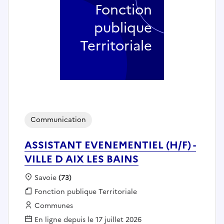
Fonction
publique
Territoriale
Communication
ASSISTANT EVENEMENTIEL (H/F) -
VILLE D AIX LES BAINS
Localisation :
Savoie
(73)
Fonction publique :
Fonction publique Territoriale
Employeur :
Communes
En ligne depuis le 17 juillet 2026