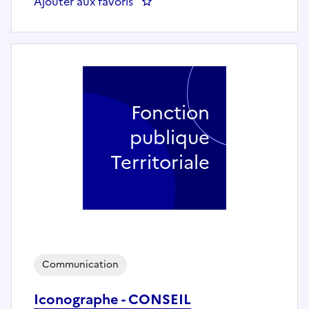
Ajouter aux favoris
: Assistant. e de projet évè
Fonction
publique
Territoriale
Communication
Iconographe - CONSEIL