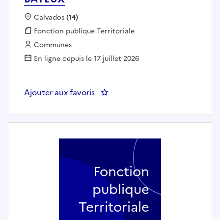
Localisation :
Calvados
(14)
Fonction publique :
Fonction publique Territoriale
Employeur :
Communes
En ligne depuis le 17 juillet 2026
Ajouter aux favoris
: Char
Fonction
publique
Territoriale