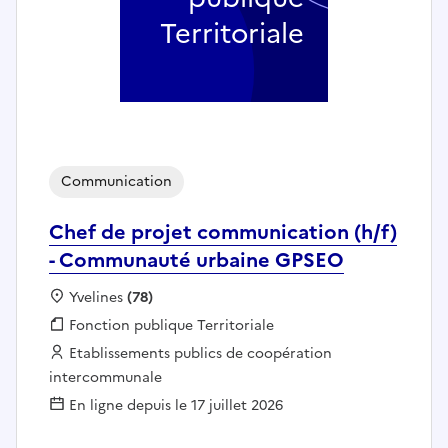
Territoriale
Communication
Chef de projet communication (h/f)
- Communauté urbaine GPSEO
Localisation :
Yvelines
(78)
Fonction publique :
Fonction publique Territoriale
Employeur :
Etablissements publics de coopération
intercommunale
En ligne depuis le 17 juillet 2026