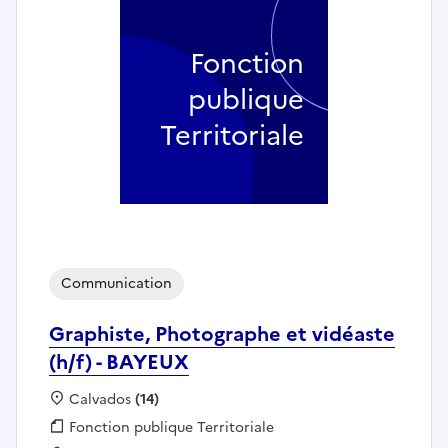
Fonction
publique
Territoriale
Communication
Graphiste, Photographe et vidéaste
(h/f) - BAYEUX
Localisation :
Calvados
(14)
Fonction publique :
Fonction publique Territoriale