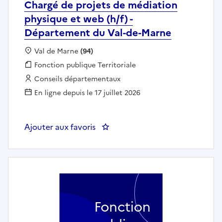
Chargé de projets de médiation
physique et web (h/f) -
Département du Val-de-Marne
Localisation :
Val de Marne
(94)
Fonction publique :
Fonction publique Territoriale
Employeur :
Conseils départementaux
En ligne depuis le 17 juillet 2026
Ajouter aux favoris
: Chargé de projets de médiatio
Fonction