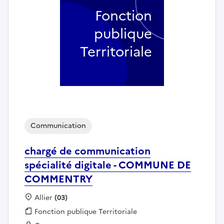
Fonction
publique
Territoriale
Communication
chargé de communication
spécialité digitale - COMMUNE DE
COMMENTRY
Localisation :
Allier
(03)
Fonction publique :
Fonction publique Territoriale