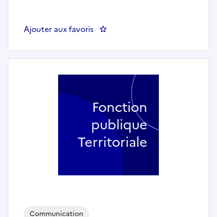
Ajouter aux favoris
: ASSISTANT EVENEMENTIEL (H/F)
Fonction
publique
Territoriale
Communication