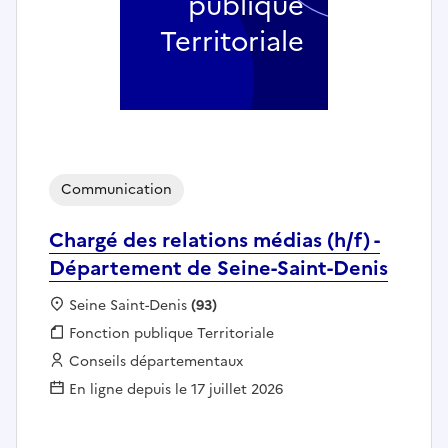
publique
Territoriale
Communication
Chargé des relations médias (h/f) -
Département de Seine-Saint-Denis
Localisation :
Seine Saint-Denis
(93)
Fonction publique :
Fonction publique Territoriale
Employeur :
Conseils départementaux
En ligne depuis le 17 juillet 2026