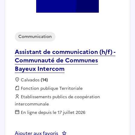
Communication
Assistant de communication (h/f) -
Communauté de Communes
Bayeux Intercom
Localisation :
Calvados
(14)
Fonction publique :
Fonction publique Territoriale
Employeur :
Etablissements publics de coopération
intercommunale
En ligne depuis le 17 juillet 2026
Ajouter aux favoris
: Assistant de communication 