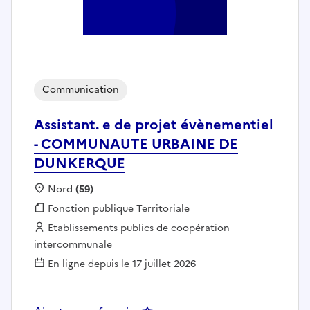
Communication
Assistant. e de projet évènementiel
- COMMUNAUTE URBAINE DE
DUNKERQUE
Localisation :
Nord
(59)
Fonction publique :
Fonction publique Territoriale
Employeur :
Etablissements publics de coopération
intercommunale
En ligne depuis le 17 juillet 2026