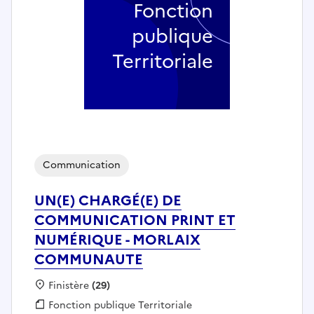
Fonction
publique
Territoriale
Communication
UN(E) CHARGÉ(E) DE
COMMUNICATION PRINT ET
NUMÉRIQUE - MORLAIX
COMMUNAUTE
Localisation :
Finistère
(29)
Fonction publique :
Fonction publique Territoriale