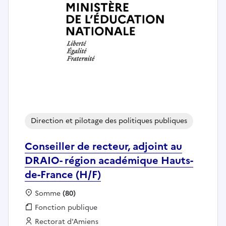
Direction et pilotage des politiques publiques
Conseiller de recteur, adjoint au
DRAIO- région académique Hauts-
de-France (H/F)
Localisation :
Somme
(80)
Fonction publique :
Fonction publique
Employeur :
Rectorat d'Amiens