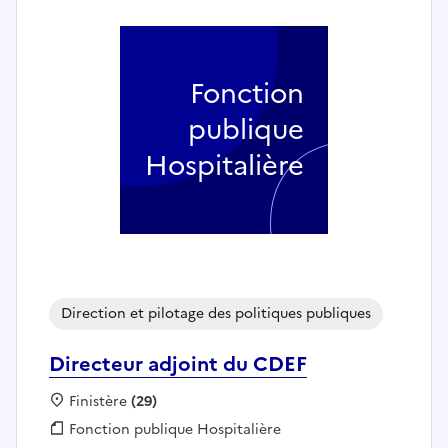
Fonction
publique
Hospitalière
Direction et pilotage des politiques publiques
Directeur adjoint du CDEF
Localisation :
Finistère
(29)
Fonction publique :
Fonction publique Hospitalière