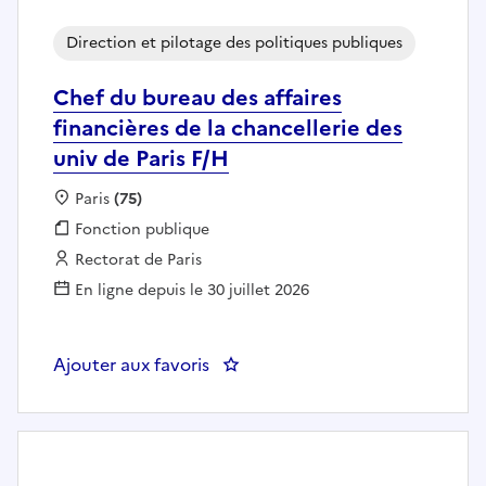
Direction et pilotage des politiques publiques
Chef du bureau des affaires
financières de la chancellerie des
univ de Paris F/H
Localisation :
Paris
(75)
Fonction publique :
Fonction publique
Employeur :
Rectorat de Paris
En ligne depuis le 30 juillet 2026
Ajouter aux favoris
: Chef du bureau des affaires fina