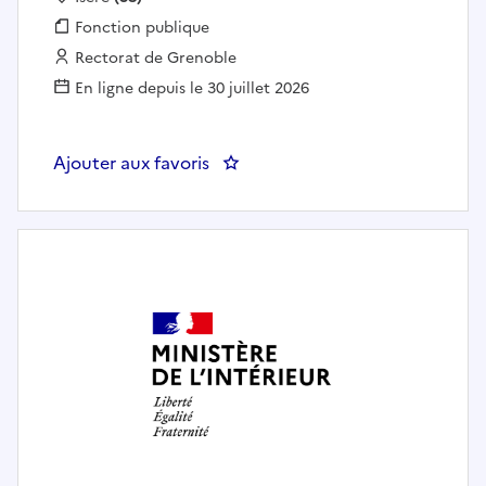
Fonction publique :
Fonction publique
Employeur :
Rectorat de Grenoble
En ligne depuis le 30 juillet 2026
Ajouter aux favoris
: Chargé / chargée de mission à 