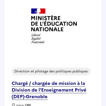
Direction et pilotage des politiques publiques
Chargé / chargée de mission à la
Division de l'Enseignement Privé
(DEP)-Grenoble
Localisation :
Isère
(38)