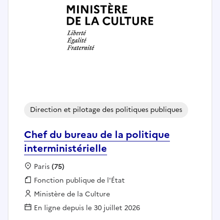
Direction et pilotage des politiques publiques
Chef du bureau de la politique
interministérielle
Localisation :
Paris
(75)
Fonction publique :
Fonction publique de l'État
Employeur :
Ministère de la Culture
En ligne depuis le 30 juillet 2026