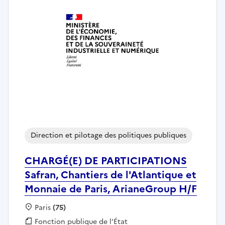
Direction et pilotage des politiques publiques
CHARGÉ(E) DE PARTICIPATIONS
Safran, Chantiers de l'Atlantique et
Monnaie de Paris, ArianeGroup H/F
Localisation :
Paris
(75)
Fonction publique :
Fonction publique de l'État