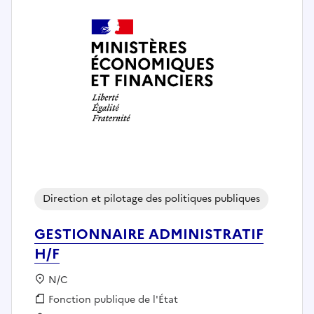
Direction et pilotage des politiques publiques
GESTIONNAIRE ADMINISTRATIF
H/F
Localisation :
N/C
Fonction publique :
Fonction publique de l'État