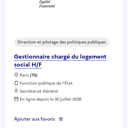
Direction et pilotage des politiques publiques
Gestionnaire chargé du logement
social H/F
Localisation :
Paris
(75)
Fonction publique :
Fonction publique de l'État
Employeur :
Secrétariat Général
En ligne depuis le 30 juillet 2026
Ajouter aux favoris
: Gestionnaire chargé du logemen