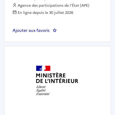
Employeur :
Agence des participations de l'État (APE)
En ligne depuis le 30 juillet 2026
Ajouter aux favoris
: CHARGÉ(E) DE PARTICIPATIONS S