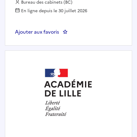
Employeur :
Bureau des cabinets (BC)
En ligne depuis le 30 juillet 2026
Ajouter aux favoris
: GESTIONNAIRE ADMINISTRATI