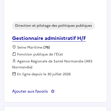
Direction et pilotage des politiques publiques
Gestionnaire administratif H/F
Localisation :
Seine Maritime
(76)
Fonction publique :
Fonction publique de l'État
Employeur :
Agence Régionale de Santé Normandie (ARS
Normandie)
En ligne depuis le 30 juillet 2026
Ajouter aux favoris
: Gestionnaire administratif H/F