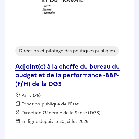
Direction et pilotage des politiques publiques
Adjoint(e) à la cheffe du bureau du
budget et de la performance -BBP-
(F/H) de la DGS
Localisation :
Paris
(75)
Fonction publique :
Fonction publique de l'État
Employeur :
Direction Générale de la Santé (DGS)
En ligne depuis le 30 juillet 2026