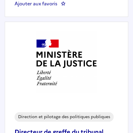
Ajouter aux favoris
: Adjoint(e) à la cheffe du bure
Direction et pilotage des politiques publiques
Directeur de greffe du tribunal