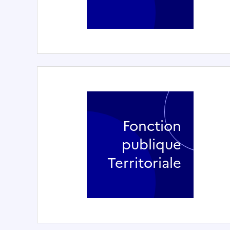
Fonction
publique
Territoriale