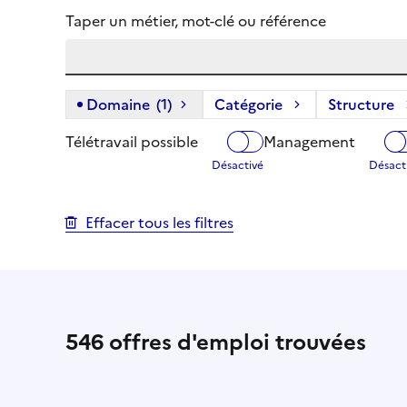
Taper un métier, mot-clé ou référence
Domaine
(1)
(1 filtre actif) :
Catégorie
Structure
Télétravail possible
Management
Effacer tous les filtres
546
offres d'emploi trouvées