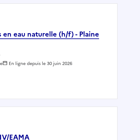
en eau naturelle (h/f) - Plaine
e
le
En ligne depuis le 30 juin 2026
tivités en eau naturelle (h/f) - Plaine Commune (T6)
ENV/EAMA