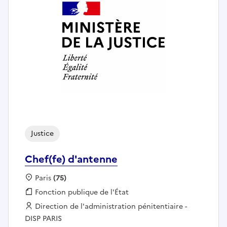
Justice
Chef(fe) d'antenne
Localisation :
Paris
(75)
Fonction publique :
Fonction publique de l'État
Employeur :
Direction de l'administration pénitentiaire -
DISP PARIS