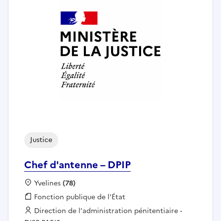
Justice
Chef d'antenne – DPIP
Localisation :
Yvelines
(78)
Fonction publique :
Fonction publique de l'État
Employeur :
Direction de l'administration pénitentiaire -