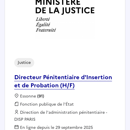
Justice
Directeur Pénitentiaire d'Insertion
et de Probation (H/F)
Localisation :
Essonne
(91)
Fonction publique :
Fonction publique de l'État
Employeur :
Direction de l'administration pénitentiaire -
DISP PARIS
En ligne depuis le 29 septembre 2025