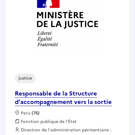
Justice
Responsable de la Structure
d'accompagnement vers la sortie
Localisation :
Paris
(75)
Fonction publique :
Fonction publique de l'État
Employeur :
Direction de l'administration pénitentiaire -