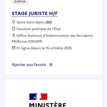
Justice
STAGE JURISTE H/F
Localisation :
Seine Saint-Denis
(93)
Fonction publique :
Fonction publique de l'État
Employeur :
Office National d'Indemnisation des Accidents
Médicaux (ONIAM)
En ligne depuis le 15 octobre 2025
Ajouter aux favoris
: STAGE JURISTE H/F