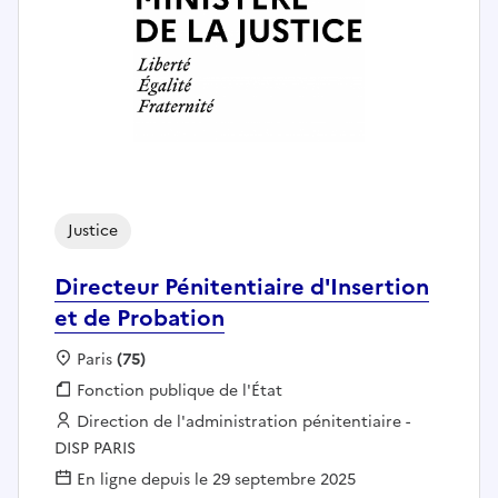
Justice
Directeur Pénitentiaire d'Insertion
et de Probation
Localisation :
Paris
(75)
Fonction publique :
Fonction publique de l'État
Employeur :
Direction de l'administration pénitentiaire -
DISP PARIS
En ligne depuis le 29 septembre 2025