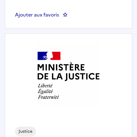
Ajouter aux favoris
: Attaché.e, responsable de greff
Justice