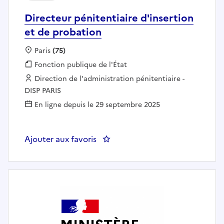
Directeur pénitentiaire d'insertion
et de probation
Localisation :
Paris
(75)
Fonction publique :
Fonction publique de l'État
Employeur :
Direction de l'administration pénitentiaire -
DISP PARIS
En ligne depuis le 29 septembre 2025
Ajouter aux favoris
: Directeur pénitentiaire d'inser