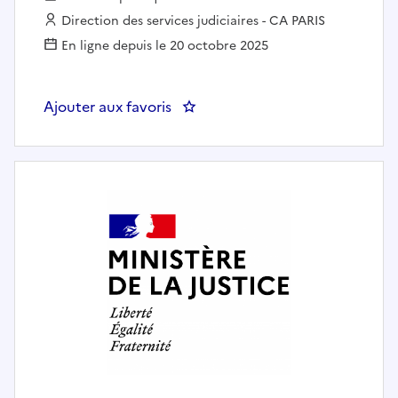
Employeur :
Direction des services judiciaires - CA PARIS
En ligne depuis le 20 octobre 2025
Ajouter aux favoris
: Attaché(e) de justice auprès d