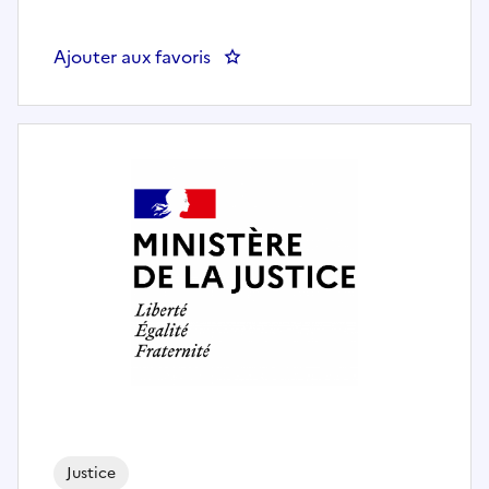
Ajouter aux favoris
: Directeur Pénitentiaire d'Inser
Justice