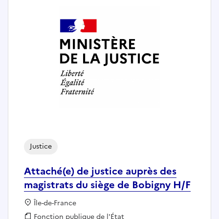
Justice
Attaché(e) de justice auprès des
magistrats du siège de Bobigny H/F
Localisation :
Île-de-France
Fonction publique :
Fonction publique de l'État