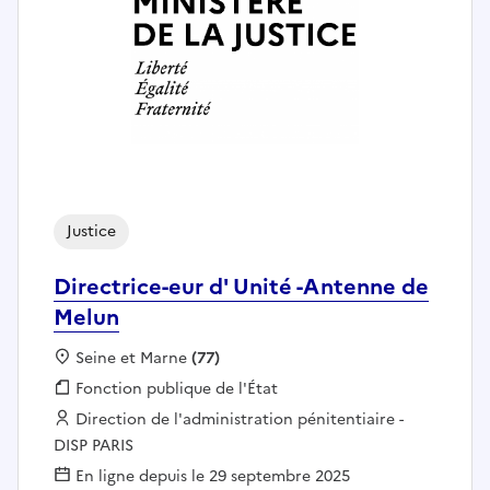
Justice
Directrice-eur d' Unité -Antenne de
Melun
Localisation :
Seine et Marne
(77)
Fonction publique :
Fonction publique de l'État
Employeur :
Direction de l'administration pénitentiaire -
DISP PARIS
En ligne depuis le 29 septembre 2025