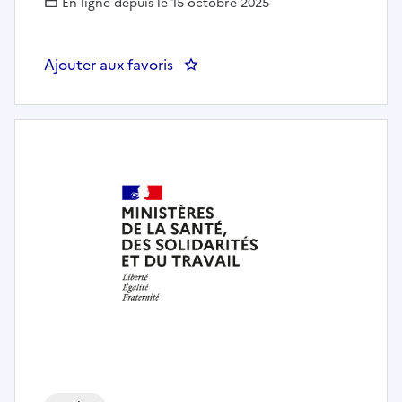
En ligne depuis le 15 octobre 2025
Ajouter aux favoris
: STAGE JURISTE H/F