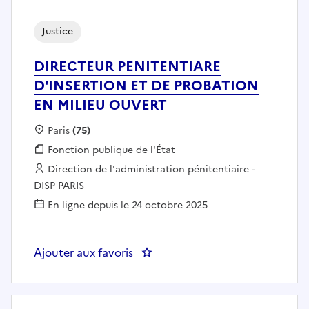
Justice
DIRECTEUR PENITENTIARE
D'INSERTION ET DE PROBATION
EN MILIEU OUVERT
Localisation :
Paris
(75)
Fonction publique :
Fonction publique de l'État
Employeur :
Direction de l'administration pénitentiaire -
DISP PARIS
En ligne depuis le 24 octobre 2025
Ajouter aux favoris
: DIRECTEUR PENITENTIARE D'