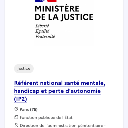
Justice
Référent national santé mentale,
handicap et perte d'autonomie
(IP2)
Localisation :
Paris
(75)
Fonction publique :
Fonction publique de l'État
Employeur :
Direction de l'administration pénitentiaire -