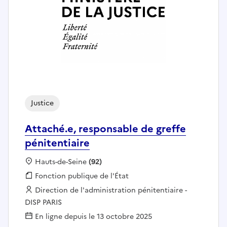
Justice
Attaché.e, responsable de greffe
pénitentiaire
Localisation :
Hauts-de-Seine
(92)
Fonction publique :
Fonction publique de l'État
Employeur :
Direction de l'administration pénitentiaire -
DISP PARIS
En ligne depuis le 13 octobre 2025