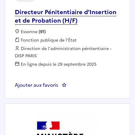
Directeur Pénitentiaire d'Insertion
et de Probation (H/F)
Localisation :
Essonne
(91)
Fonction publique :
Fonction publique de l'État
Employeur :
Direction de l'administration pénitentiaire -
DISP PARIS
En ligne depuis le 29 septembre 2025
Ajouter aux favoris
: Directeur Pénitentiaire d'Insert