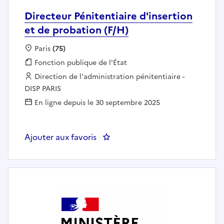
Directeur Pénitentiaire d'insertion
et de probation (F/H)
Localisation :
Paris
(75)
Fonction publique :
Fonction publique de l'État
Employeur :
Direction de l'administration pénitentiaire -
DISP PARIS
En ligne depuis le 30 septembre 2025
Ajouter aux favoris
: Directeur Pénitentiaire d'insert