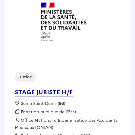
Justice
STAGE JURISTE H/F
Localisation :
Seine Saint-Denis
(93)
Fonction publique :
Fonction publique de l'État
Employeur :
Office National d'Indemnisation des Accidents
Médicaux (ONIAM)