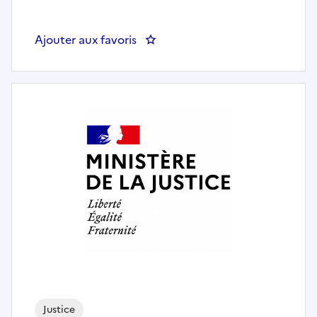
Ajouter aux favoris
: Directrice-eur d' Unité -Anten
Justice