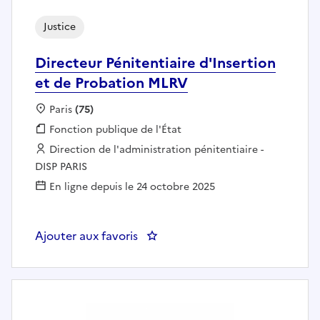
Justice
Directeur Pénitentiaire d'Insertion
et de Probation MLRV
Localisation :
Paris
(75)
Fonction publique :
Fonction publique de l'État
Employeur :
Direction de l'administration pénitentiaire -
DISP PARIS
En ligne depuis le 24 octobre 2025
Ajouter aux favoris
: Directeur Pénitentiaire d'Inser