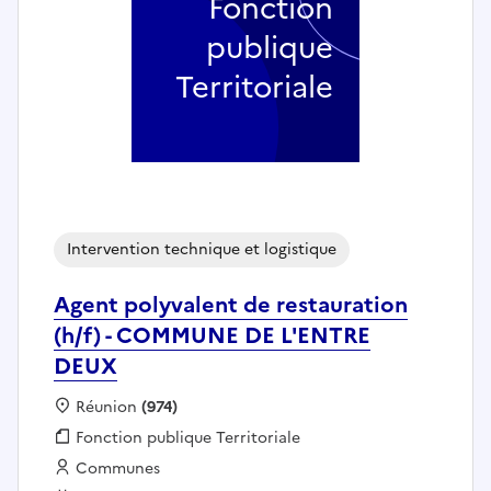
Fonction
publique
Territoriale
Intervention technique et logistique
Agent polyvalent de restauration
(h/f) - COMMUNE DE L'ENTRE
DEUX
Localisation :
Réunion
(974)
Fonction publique :
Fonction publique Territoriale
Employeur :
Communes