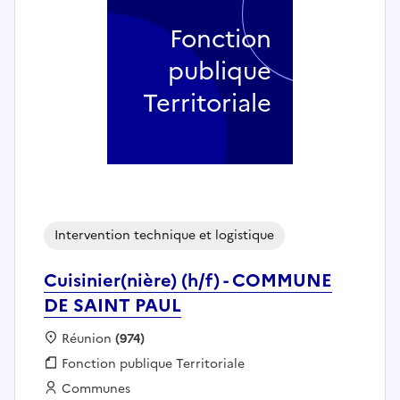
Fonction
publique
Territoriale
Intervention technique et logistique
Cuisinier(nière) (h/f) - COMMUNE
DE SAINT PAUL
Localisation :
Réunion
(974)
Fonction publique :
Fonction publique Territoriale
Employeur :
Communes