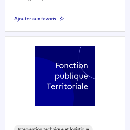
Ajouter aux favoris
: Conducteur opérateur égoutie
Fonction
publique
Territoriale
Intervention technique et logistique