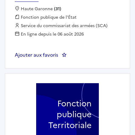
Localisation :
Haute Garonne
(31)
Fonction publique :
Fonction publique de l'État
Employeur :
Service du commissariat des armées (SCA)
En ligne depuis le 06 août 2026
Ajouter aux favoris
: CONTROLEUR PRESTATIONS RE
Fonction
publique
Territoriale