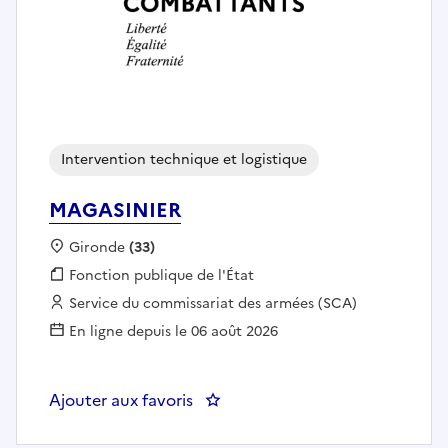
Intervention technique et logistique
MAGASINIER
Localisation :
Gironde
(33)
Fonction publique :
Fonction publique de l'État
Employeur :
Service du commissariat des armées (SCA)
En ligne depuis le 06 août 2026
Ajouter aux favoris
: MAGASINIER