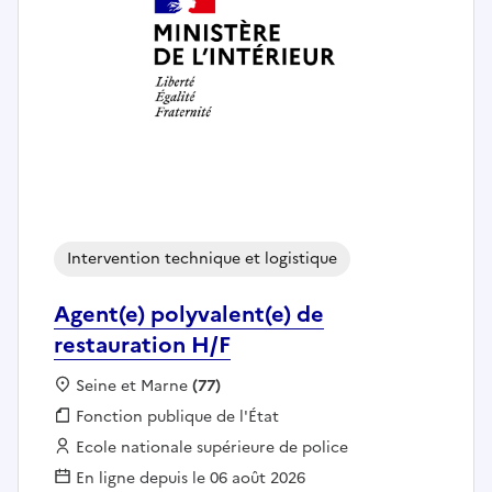
Intervention technique et logistique
Agent(e) polyvalent(e) de
restauration H/F
Localisation :
Seine et Marne
(77)
Fonction publique :
Fonction publique de l'État
Employeur :
Ecole nationale supérieure de police
En ligne depuis le 06 août 2026