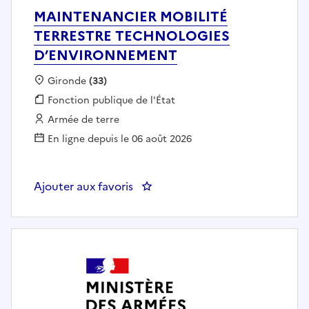
MAINTENANCIER MOBILITÉ
TERRESTRE TECHNOLOGIES
D’ENVIRONNEMENT
Localisation :
Gironde
(33)
Fonction publique :
Fonction publique de l'État
Employeur :
Armée de terre
En ligne depuis le 06 août 2026
Ajouter aux favoris
: MAINTENANCIER MOBILITÉ T