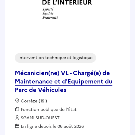
Intervention technique et logistique
Mécanicien(ne) VL - Chargé(e) de
Maintenance et d'Equipement du
Parc de Véhicules
Localisation :
Corrèze
(19 )
Fonction publique :
Fonction publique de l'État
Employeur :
SGAMI SUD-OUEST
En ligne depuis le 06 août 2026