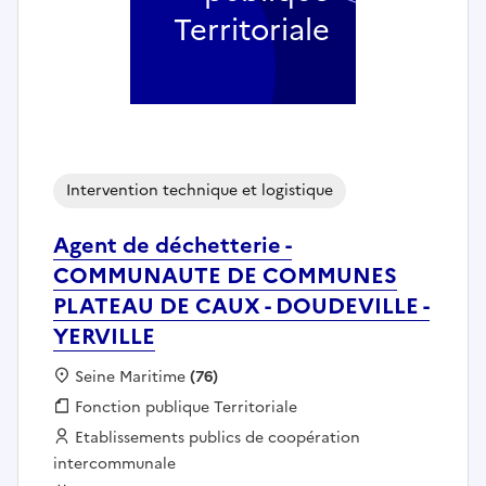
Territoriale
Intervention technique et logistique
Agent de déchetterie -
COMMUNAUTE DE COMMUNES
PLATEAU DE CAUX - DOUDEVILLE -
YERVILLE
Localisation :
Seine Maritime
(76)
Fonction publique :
Fonction publique Territoriale
Employeur :
Etablissements publics de coopération
intercommunale