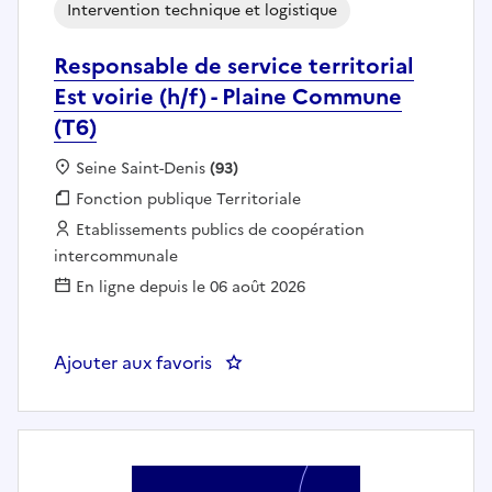
Intervention technique et logistique
Responsable de service territorial
Est voirie (h/f) - Plaine Commune
(T6)
Localisation :
Seine Saint-Denis
(93)
Fonction publique :
Fonction publique Territoriale
Employeur :
Etablissements publics de coopération
intercommunale
En ligne depuis le 06 août 2026
Ajouter aux favoris
: Responsable de service territori