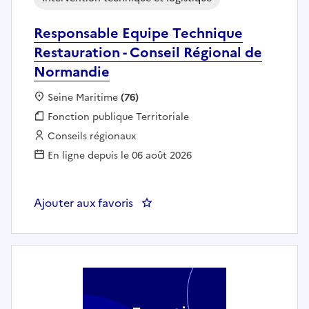
Responsable Equipe Technique
Restauration - Conseil Régional de
Normandie
Localisation :
Seine Maritime
(76)
Fonction publique :
Fonction publique Territoriale
Employeur :
Conseils régionaux
En ligne depuis le 06 août 2026
Ajouter aux favoris
: Responsable Equipe Technique 