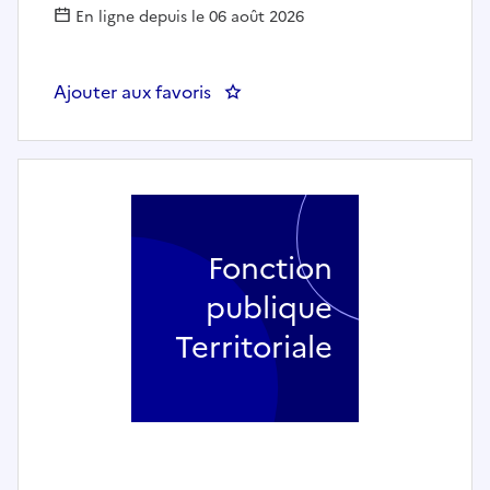
En ligne depuis le 06 août 2026
Ajouter aux favoris
: Cuisinier(nière) (h/f) - COMM
Fonction
publique
Territoriale