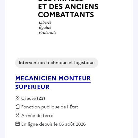
Intervention technique et logistique
MECANICIEN MONTEUR
SUPERIEUR
Localisation :
Creuse
(23)
Fonction publique :
Fonction publique de l'État
Employeur :
Armée de terre
En ligne depuis le 06 août 2026