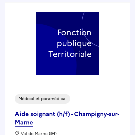
Fonction
publique
Territoriale
Médical et paramédical
Aide soignant (h/f) - Champigny-sur-
Marne
Localisation :
Val de Marne
(94)