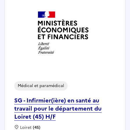
Médical et paramédical
SG - Infirmier(ière) en santé au
travail pour le département du
Loiret (45) H/F
Localisation :
Loiret
(45)