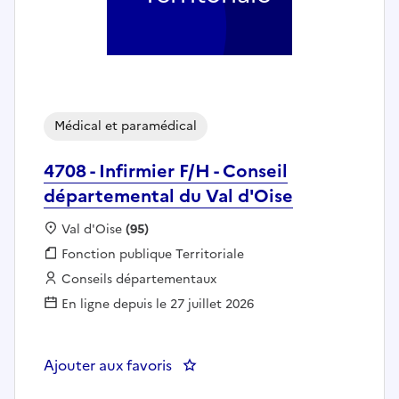
Médical et paramédical
4708 - Infirmier F/H - Conseil
départemental du Val d'Oise
Localisation :
Val d'Oise
(95)
Fonction publique :
Fonction publique Territoriale
Employeur :
Conseils départementaux
En ligne depuis le 27 juillet 2026
Ajouter aux favoris
: 4708 - Infirmier F/H - Conseil 