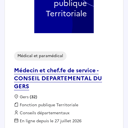
publique
Territoriale
Médical et paramédical
Médecin et chef.fe de service -
CONSEIL DEPARTEMENTAL DU
GERS
Localisation :
Gers
(32)
Fonction publique :
Fonction publique Territoriale
Employeur :
Conseils départementaux
En ligne depuis le 27 juillet 2026