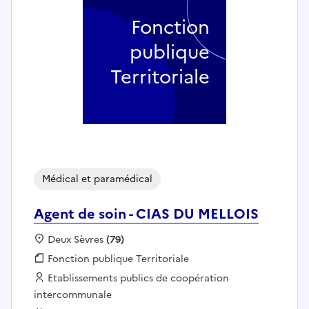
Fonction
publique
Territoriale
Médical et paramédical
Agent de soin - CIAS DU MELLOIS
Localisation :
Deux Sèvres
(79)
Fonction publique :
Fonction publique Territoriale
Employeur :
Etablissements publics de coopération
intercommunale