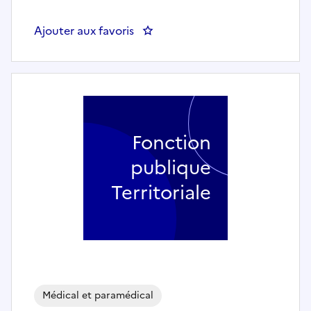
Ajouter aux favoris
: Médecin et chef.fe de servic
Fonction
publique
Territoriale
Médical et paramédical