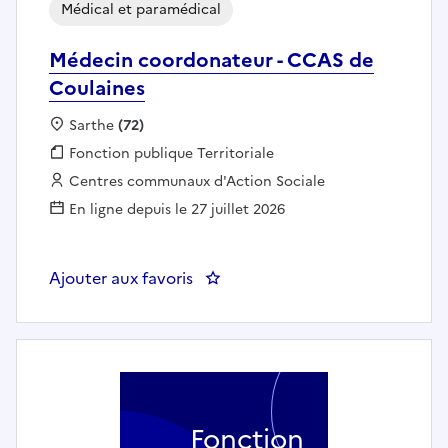
Médical et paramédical
Médecin coordonateur - CCAS de
Coulaines
Localisation :
Sarthe
(72)
Fonction publique :
Fonction publique Territoriale
Employeur :
Centres communaux d'Action Sociale
En ligne depuis le 27 juillet 2026
Ajouter aux favoris
: Médecin coordonateur - CCAS 
Fonction