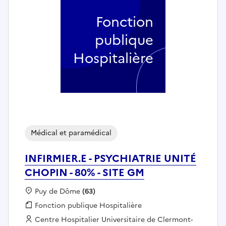
Fonction
publique
Hospitalière
Médical et paramédical
INFIRMIER.E - PSYCHIATRIE UNITÉ
CHOPIN - 80% - SITE GM
Localisation :
Puy de Dôme
(63)
Fonction publique :
Fonction publique Hospitalière
Employeur :
Centre Hospitalier Universitaire de Clermont-