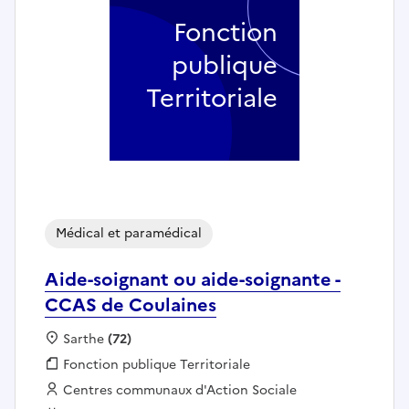
Fonction
publique
Territoriale
Médical et paramédical
Aide-soignant ou aide-soignante -
CCAS de Coulaines
Localisation :
Sarthe
(72)
Fonction publique :
Fonction publique Territoriale
Employeur :
Centres communaux d'Action Sociale