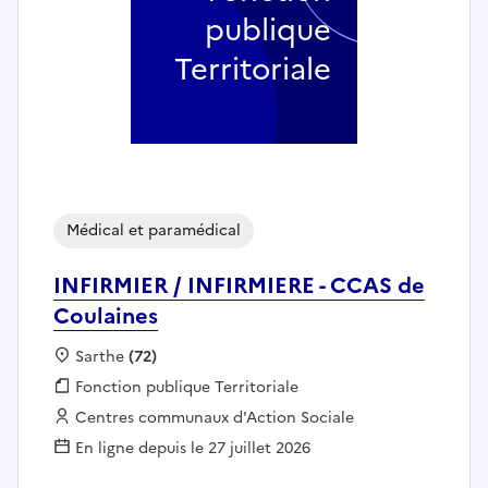
publique
Territoriale
Médical et paramédical
INFIRMIER / INFIRMIERE - CCAS de
Coulaines
Localisation :
Sarthe
(72)
Fonction publique :
Fonction publique Territoriale
Employeur :
Centres communaux d'Action Sociale
En ligne depuis le 27 juillet 2026