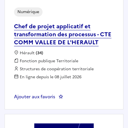
Numérique
Chef de projet applicatif et
transformation des processus - CTE
COMM VALLEE DE L'HERAULT
Localisation :
Hérault
(34)
Fonction publique :
Fonction publique Territoriale
Employeur :
Structures de coopération territoriale
En ligne depuis le 08 juillet 2026
Ajouter aux favoris
: Chef de projet applicatif et 