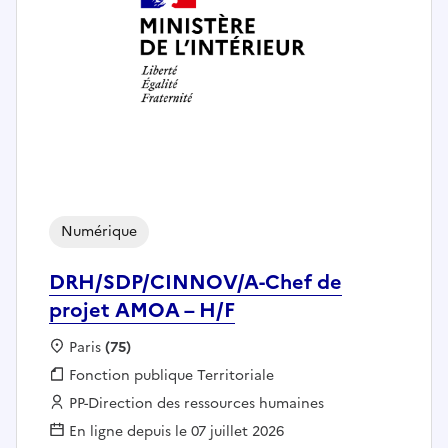
Numérique
DRH/SDP/CINNOV/A-Chef de
projet AMOA – H/F
Localisation :
Paris
(75)
Fonction publique :
Fonction publique Territoriale
Employeur :
PP-Direction des ressources humaines
En ligne depuis le 07 juillet 2026