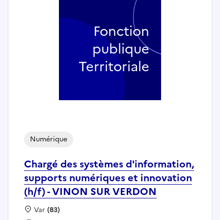
Fonction
publique
Territoriale
Numérique
Chargé des systèmes d'information,
supports numériques et innovation
(h/f) - VINON SUR VERDON
Localisation :
Var
(83)