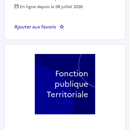
En ligne depuis le 08 juillet 2026
Ajouter aux favoris
: Chef.fe de projet DATA et IA - 
Fonction
publique
Territoriale