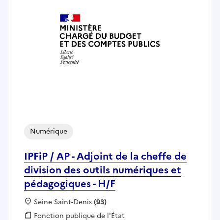
Numérique
IPFiP / AP - Adjoint de la cheffe de
division des outils numériques et
pédagogiques - H/F
Localisation :
Seine Saint-Denis
(93)
Fonction publique :
Fonction publique de l'État