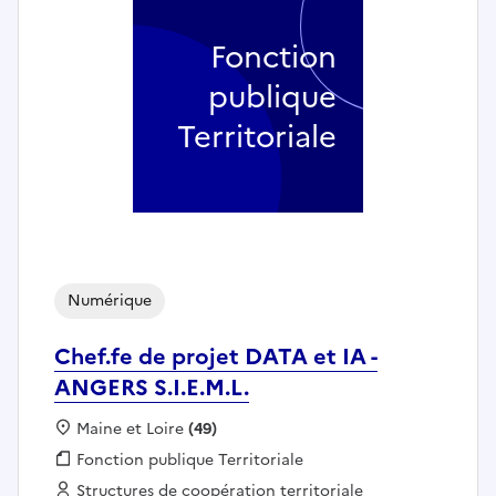
Fonction
publique
Territoriale
Numérique
Chef.fe de projet DATA et IA -
ANGERS S.I.E.M.L.
Localisation :
Maine et Loire
(49)
Fonction publique :
Fonction publique Territoriale
Employeur :
Structures de coopération territoriale