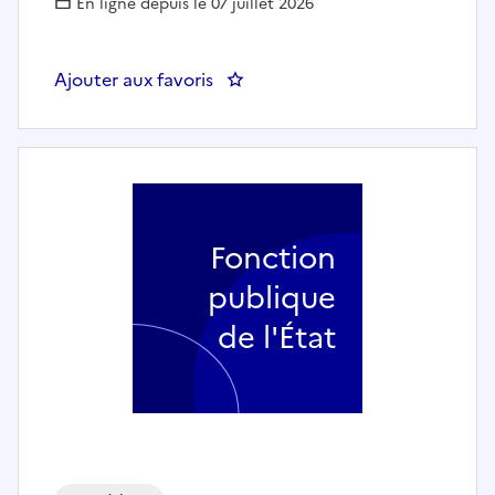
En ligne depuis le 07 juillet 2026
Ajouter aux favoris
Fonction
publique
de l'État