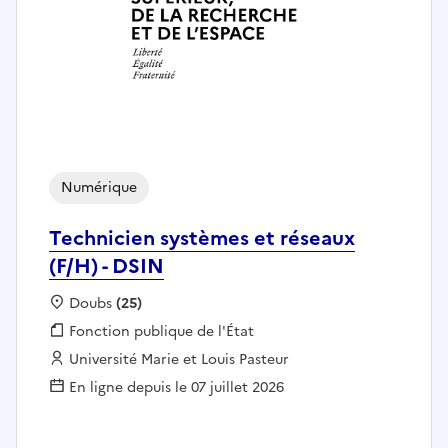
Numérique
Technicien systèmes et réseaux
(F/H) - DSIN
Localisation :
Doubs
(25)
Fonction publique :
Fonction publique de l'État
Employeur :
Université Marie et Louis Pasteur
En ligne depuis le 07 juillet 2026