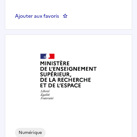
Ajouter aux favoris
: DRH/SDP/CINNOV/A-Chef de p
Numérique