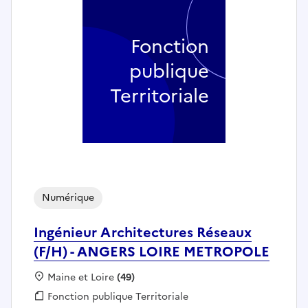
Fonction
publique
Territoriale
Numérique
Ingénieur Architectures Réseaux
(F/H) - ANGERS LOIRE METROPOLE
Localisation :
Maine et Loire
(49)
Fonction publique :
Fonction publique Territoriale