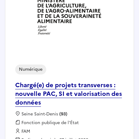
Numérique
Chargé(e) de projets transverses :
nouvelle PAC, SI et valorisation des
données
Localisation :
Seine Saint-Denis
(93)
Fonction publique :
Fonction publique de l'État
Employeur :
FAM