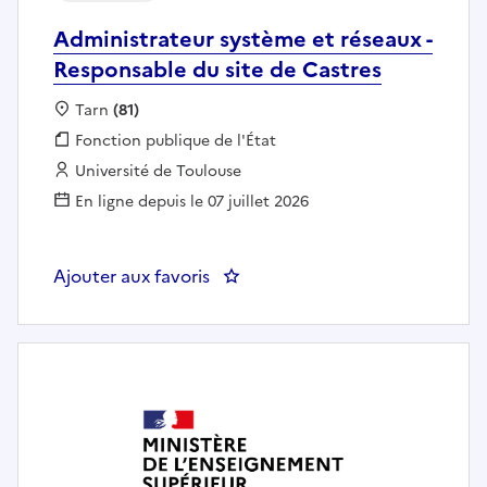
Administrateur système et réseaux -
Responsable du site de Castres
Localisation :
Tarn
(81)
Fonction publique :
Fonction publique de l'État
Employeur :
Université de Toulouse
En ligne depuis le 07 juillet 2026
Ajouter aux favoris
: Administrateur système et rése