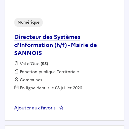
Numérique
Directeur des Systèmes
d’Information (h/f) - Mairie de
SANNOIS
Localisation :
Val d'Oise
(95)
Fonction publique :
Fonction publique Territoriale
Employeur :
Communes
En ligne depuis le 08 juillet 2026
Ajouter aux favoris