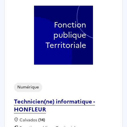
Fonction
publique
Territoriale
Numérique
Technicien(ne) informatique -
HONFLEUR
Localisation :
Calvados
(14)