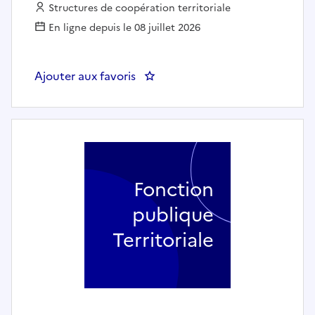
Employeur :
Structures de coopération territoriale
En ligne depuis le 08 juillet 2026
Ajouter aux favoris
: Ingénieur Architectures Rése
Fonction
publique
Territoriale