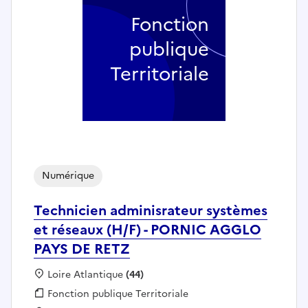
Fonction
publique
Territoriale
Numérique
Technicien adminisrateur systèmes
et réseaux (H/F) - PORNIC AGGLO
PAYS DE RETZ
Localisation :
Loire Atlantique
(44)
Fonction publique :
Fonction publique Territoriale