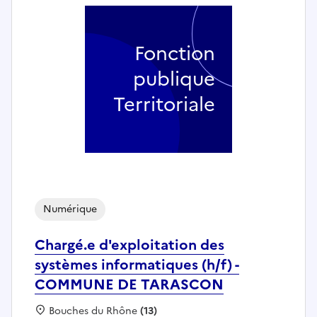
Fonction
publique
Territoriale
Numérique
Chargé.e d'exploitation des
systèmes informatiques (h/f) -
COMMUNE DE TARASCON
Localisation :
Bouches du Rhône
(13)