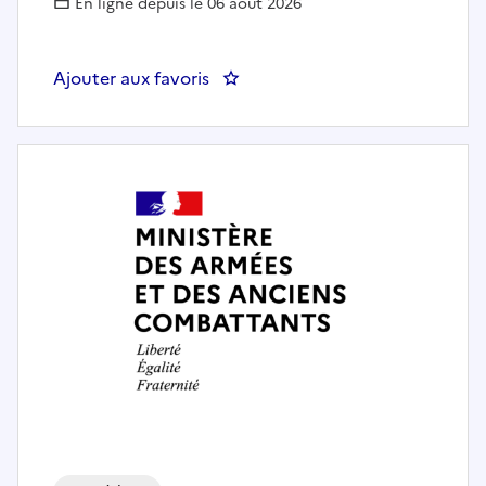
En ligne depuis le 06 août 2026
Ajouter aux favoris
: Chef de pôle informatique et 