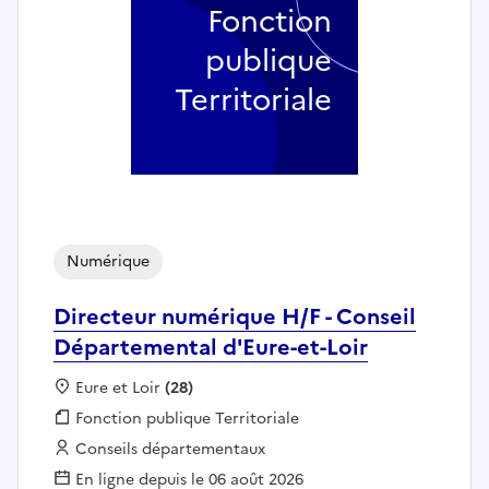
Fonction
publique
Territoriale
Numérique
Directeur numérique H/F - Conseil
Départemental d'Eure-et-Loir
Localisation :
Eure et Loir
(28)
Fonction publique :
Fonction publique Territoriale
Employeur :
Conseils départementaux
En ligne depuis le 06 août 2026