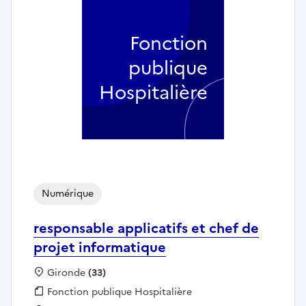
Fonction
publique
Hospitalière
Numérique
responsable applicatifs et chef de
projet informatique
Localisation :
Gironde
(33)
Fonction publique :
Fonction publique Hospitalière