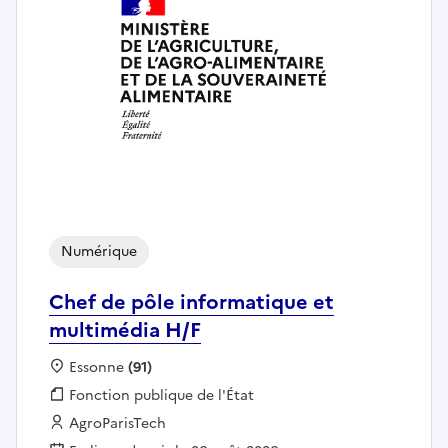
Numérique
Chef de pôle informatique et
multimédia H/F
Localisation :
Essonne
(91)
Fonction publique :
Fonction publique de l'État
Employeur :
AgroParisTech