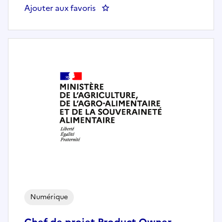
Ajouter aux favoris
: Chef de projet Sécurité du post
Numérique
Chef de projet Product Owner -