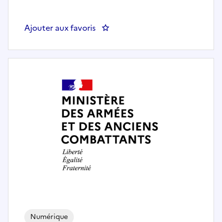
Ajouter aux favoris
: SEC GEN / IGPDE - Assistant(e)
Numérique