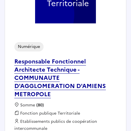
Territoriale
Numérique
Responsable Fonctionnel
Architecte Technique -
COMMUNAUTE
D'AGGLOMERATION D'AMIENS
METROPOLE
Localisation :
Somme
(80)
Fonction publique :
Fonction publique Territoriale
Employeur :
Etablissements publics de coopération
intercommunale