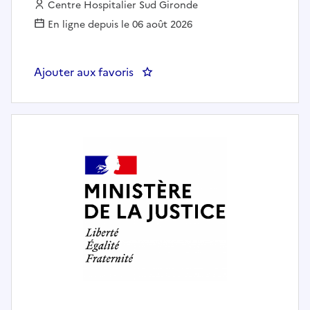
Employeur :
Centre Hospitalier Sud Gironde
En ligne depuis le 06 août 2026
Ajouter aux favoris
: responsable applicatifs et chef