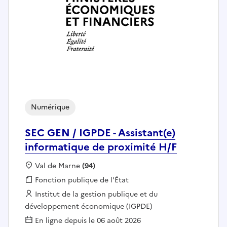
Numérique
SEC GEN / IGPDE - Assistant(e)
informatique de proximité H/F
Localisation :
Val de Marne
(94)
Fonction publique :
Fonction publique de l'État
Employeur :
Institut de la gestion publique et du
développement économique (IGPDE)
En ligne depuis le 06 août 2026