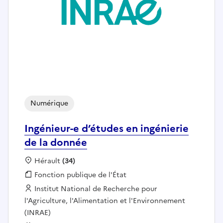
Numérique
Ingénieur-e d’études en ingénierie
de la donnée
Localisation :
Hérault
(34)
Fonction publique :
Fonction publique de l'État
Employeur :
Institut National de Recherche pour
l'Agriculture, l'Alimentation et l'Environnement
(INRAE)