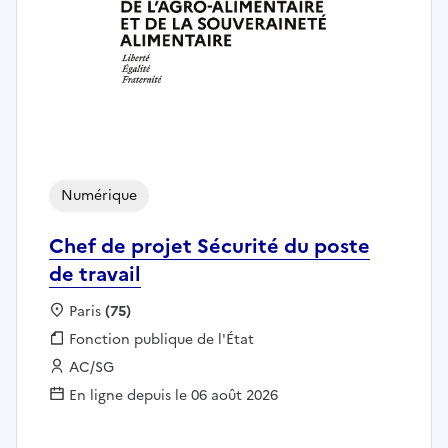
Numérique
Chef de projet Sécurité du poste
de travail
Localisation :
Paris
(75)
Fonction publique :
Fonction publique de l'État
Employeur :
AC/SG
En ligne depuis le 06 août 2026