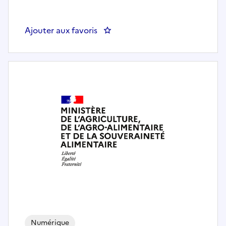
Ajouter aux favoris
: Directeur numérique H/F - Cons
Numérique