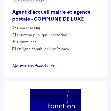
Agent d'accueil mairie et agence
postale - COMMUNE DE LUXE
Localisation :
Charente
(16)
Fonction publique :
Fonction publique Territoriale
Employeur :
Communes
En ligne depuis le 05 août 2026
Ajouter aux favoris
: Agent d'accueil mairie et ag
Fonction