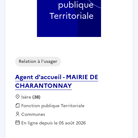
publique
Territoriale
Relation à l'usager
Agent d'accueil - MAIRIE DE
CHARANTONNAY
Localisation :
Isère
(38)
Fonction publique :
Fonction publique Territoriale
Employeur :
Communes
En ligne depuis le 05 août 2026