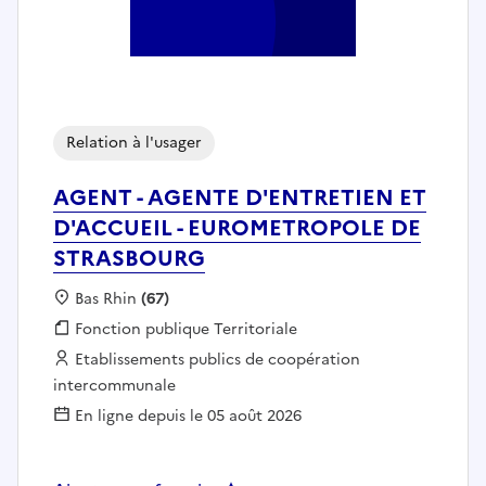
Relation à l'usager
AGENT - AGENTE D'ENTRETIEN ET
D'ACCUEIL - EUROMETROPOLE DE
STRASBOURG
Localisation :
Bas Rhin
(67)
Fonction publique :
Fonction publique Territoriale
Employeur :
Etablissements publics de coopération
intercommunale
En ligne depuis le 05 août 2026