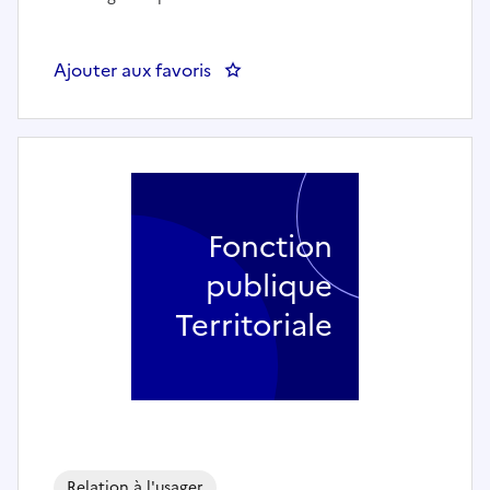
Ajouter aux favoris
: Directrice des services Entretie
Fonction
publique
Territoriale
Relation à l'usager