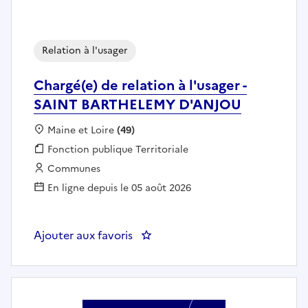
Relation à l'usager
Chargé(e) de relation à l'usager -
SAINT BARTHELEMY D'ANJOU
Localisation :
Maine et Loire
(49)
Fonction publique :
Fonction publique Territoriale
Employeur :
Communes
En ligne depuis le 05 août 2026
Ajouter aux favoris
: Chargé(e) de relation à l'usa