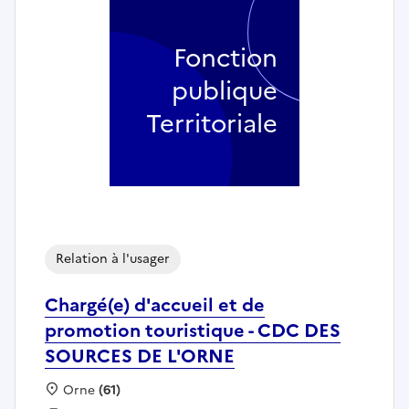
Fonction
publique
Territoriale
Relation à l'usager
Chargé(e) d'accueil et de
promotion touristique - CDC DES
SOURCES DE L'ORNE
Localisation :
Orne
(61)