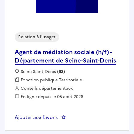
Relation à l'usager
Agent de médiation sociale (h/f) -
Département de Seine-Saint-Denis
Localisation :
Seine Saint-Denis
(93)
Fonction publique :
Fonction publique Territoriale
Employeur :
Conseils départementaux
En ligne depuis le 05 août 2026
Ajouter aux favoris
: Agent de médiation sociale (h/