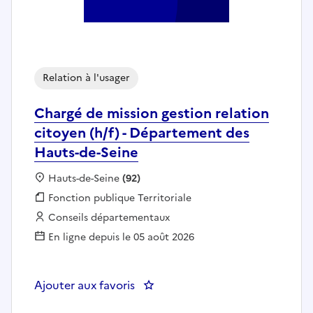
Relation à l'usager
Chargé de mission gestion relation
citoyen (h/f) - Département des
Hauts-de-Seine
Localisation :
Hauts-de-Seine
(92)
Fonction publique :
Fonction publique Territoriale
Employeur :
Conseils départementaux
En ligne depuis le 05 août 2026
Ajouter aux favoris
: Chargé de mission gestion rela