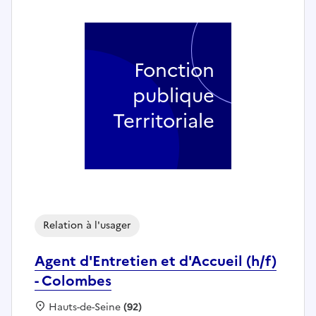
Fonction
publique
Territoriale
Relation à l'usager
Agent d'Entretien et d'Accueil (h/f)
- Colombes
Localisation :
Hauts-de-Seine
(92)