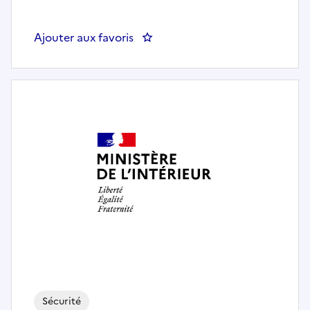
Ajouter aux favoris
: Assistant contrôle frontière 1èr
Sécurité