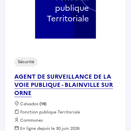
publique
Territoriale
Sécurité
AGENT DE SURVEILLANCE DE LA
VOIE PUBLIQUE - BLAINVILLE SUR
ORNE
Localisation :
Calvados
(14)
Fonction publique :
Fonction publique Territoriale
Employeur :
Communes
En ligne depuis le 30 juin 2026