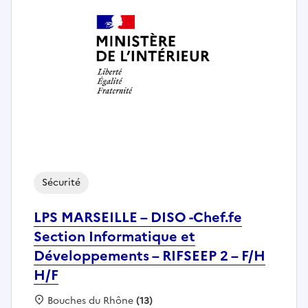
Sécurité
LPS MARSEILLE – DISO -Chef.fe
Section Informatique et
Développements – RIFSEEP 2 – F/H
H/F
Localisation :
Bouches du Rhône
(13)