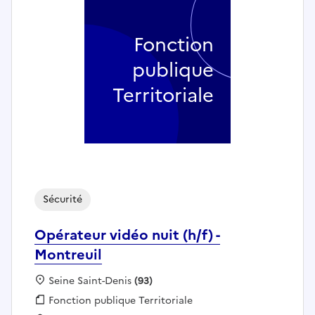
Fonction
publique
Territoriale
Sécurité
Opérateur vidéo nuit (h/f) -
Montreuil
Localisation :
Seine Saint-Denis
(93)
Fonction publique :
Fonction publique Territoriale