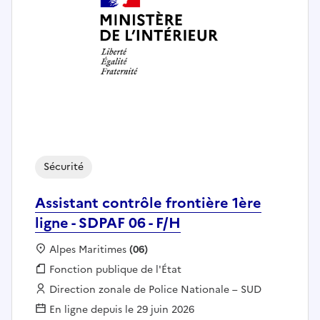
Sécurité
Assistant contrôle frontière 1ère
ligne - SDPAF 06 - F/H
Localisation :
Alpes Maritimes
(06)
Fonction publique :
Fonction publique de l'État
Employeur :
Direction zonale de Police Nationale – SUD
En ligne depuis le 29 juin 2026