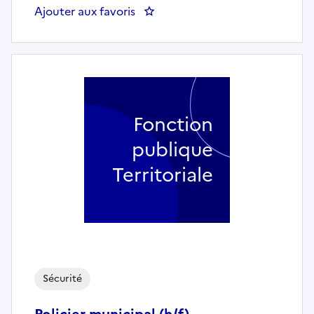
Ajouter aux favoris
: Policier municipal (h/f) - MAIR
Fonction
publique
Territoriale
Sécurité
Policier municipal (h/f) -