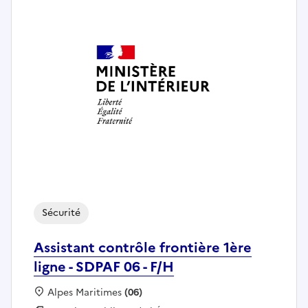
Sécurité
Assistant contrôle frontière 1ère
ligne - SDPAF 06 - F/H
Localisation :
Alpes Maritimes
(06)