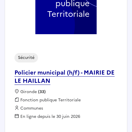
publique
Territoriale
Sécurité
Policier municipal (h/f) - MAIRIE DE
LE HAILLAN
Localisation :
Gironde
(33)
Fonction publique :
Fonction publique Territoriale
Employeur :
Communes
En ligne depuis le 30 juin 2026