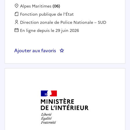
Localisation :
Alpes Maritimes
(06)
Fonction publique :
Fonction publique de l'État
Employeur :
Direction zonale de Police Nationale – SUD
En ligne depuis le 29 juin 2026
Ajouter aux favoris
: Assistant contrôle frontière 1èr