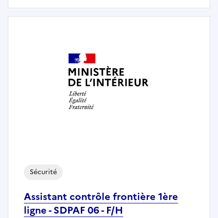
Sécurité
Assistant contrôle frontière 1ère
ligne - SDPAF 06 - F/H