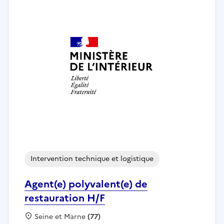
Intervention technique et logistique
Agent(e) polyvalent(e) de
restauration H/F
Localisation :
Seine et Marne
(77)