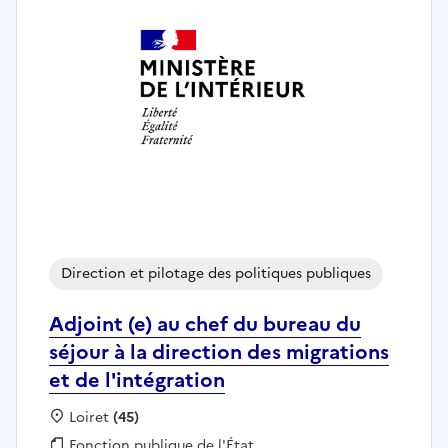
Direction et pilotage des politiques publiques
Adjoint (e) au chef du bureau du
séjour à la direction des migrations
et de l'intégration
Localisation :
Loiret
(45)
Fonction publique :
Fonction publique de l'État