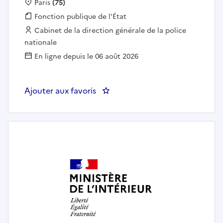
Localisation :
Paris
(75)
Fonction publique :
Fonction publique de l'État
Employeur :
Cabinet de la direction générale de la police
nationale
En ligne depuis le 06 août 2026
Ajouter aux favoris
: DGPN SICOP - Veille réputation