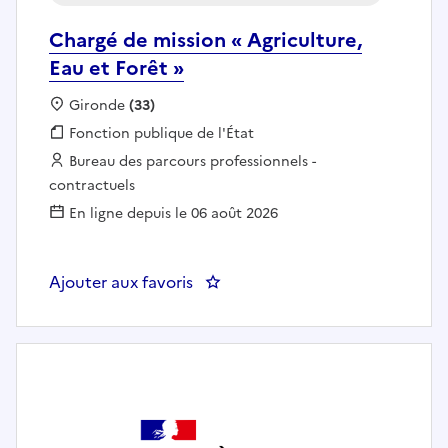
Chargé de mission « Agriculture,
Eau et Forêt »
Localisation :
Gironde
(33)
Fonction publique :
Fonction publique de l'État
Employeur :
Bureau des parcours professionnels -
contractuels
En ligne depuis le 06 août 2026
Ajouter aux favoris
: Chargé de mission « Agriculture