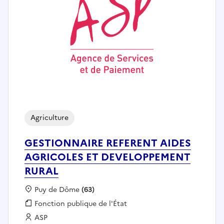
Agriculture
GESTIONNAIRE REFERENT AIDES
AGRICOLES ET DEVELOPPEMENT
RURAL
Localisation :
Puy de Dôme
(63)
Fonction publique :
Fonction publique de l'État
Employeur :
ASP