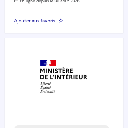
En ligne depuis le 06 août 2026
Ajouter aux favoris
: DPS BORDEAUX - ASSISTANT(E