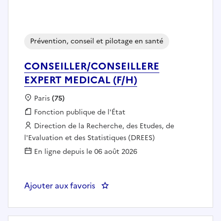
Prévention, conseil et pilotage en santé
CONSEILLER/CONSEILLERE
EXPERT MEDICAL (F/H)
Localisation :
Paris
(75)
Fonction publique :
Fonction publique de l'État
Employeur :
Direction de la Recherche, des Etudes, de
l'Evaluation et des Statistiques (DREES)
En ligne depuis le 06 août 2026
Ajouter aux favoris
: CONSEILLER/CONSEILLERE EXP