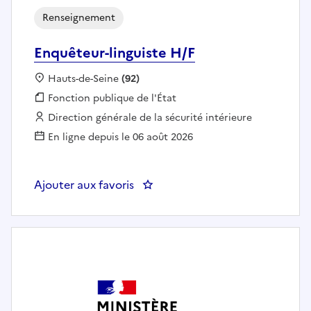
Renseignement
Enquêteur-linguiste H/F
Localisation :
Hauts-de-Seine
(92)
Fonction publique :
Fonction publique de l'État
Employeur :
Direction générale de la sécurité intérieure
En ligne depuis le 06 août 2026
Ajouter aux favoris
: Enquêteur-linguiste H/F