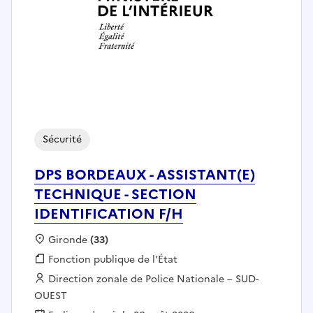
Sécurité
DPS BORDEAUX - ASSISTANT(E)
TECHNIQUE - SECTION
IDENTIFICATION F/H
Localisation :
Gironde
(33)
Fonction publique :
Fonction publique de l'État
Employeur :
Direction zonale de Police Nationale – SUD-
OUEST