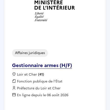
Affaires juridiques
Gestionnaire armes (H/F)
Localisation :
Loir et Cher
(41)
Fonction publique :
Fonction publique de l'État
Employeur :
Préfecture du Loir et Cher
En ligne depuis le 06 août 2026