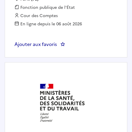
Fonction publique :
Fonction publique de l'État
Employeur :
Cour des Comptes
En ligne depuis le 06 août 2026
Ajouter aux favoris
: Un chargé ou une chargée de c