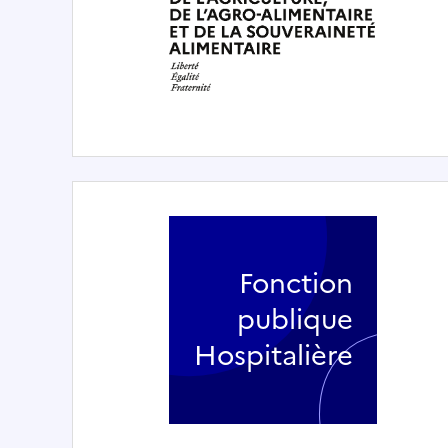
Fonction
publique
Hospitalière