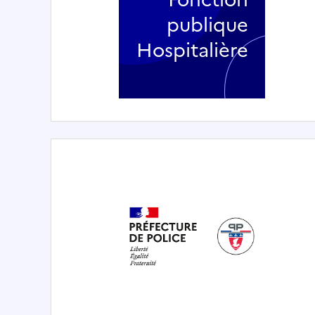
publique
Hospitalière