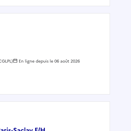
(CGLPL)
En ligne depuis le 06 août 2026
aris-Saclay F/H