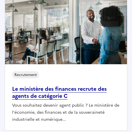
Recrutement
Le ministère des finances recrute des
agents de catégorie C
Vous souhaitez devenir agent public ? Le ministère de
l'économie, des finances et de la souveraineté
industrielle et numérique...