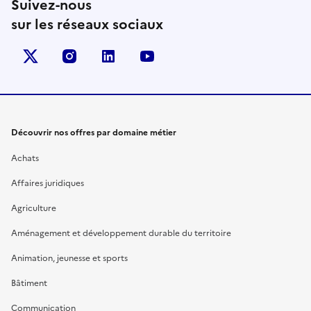
Suivez-nous
sur les réseaux sociaux
X (anciennement Twitter)
instagram
linkedin
youtube
Découvrir nos offres par domaine métier
Achats
Affaires juridiques
Agriculture
Aménagement et développement durable du territoire
Animation, jeunesse et sports
Bâtiment
Communication