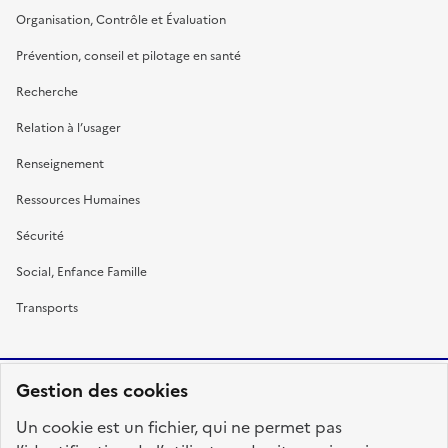
Organisation, Contrôle et Évaluation
Prévention, conseil et pilotage en santé
Recherche
Relation à l’usager
Renseignement
Ressources Humaines
Sécurité
Social, Enfance Famille
Transports
Gestion des cookies
RÉPUBLIQUE
Un cookie est un fichier, qui ne permet pas
FRANÇAISE