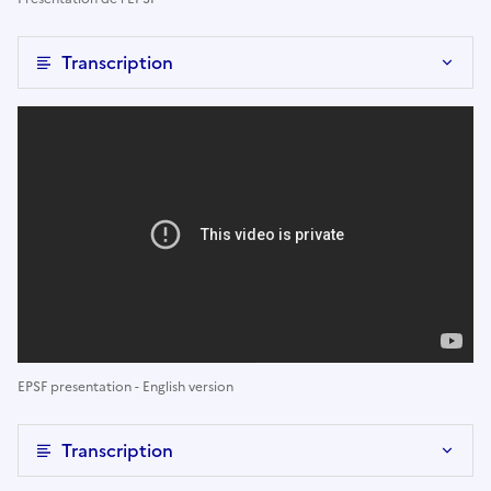
Transcription
EPSF presentation - English version
Transcription