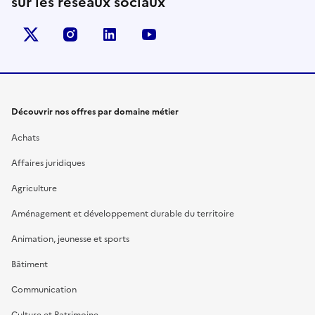
sur les réseaux sociaux
X (anciennement Twitter)
instagram
linkedin
youtube
Découvrir nos offres par domaine métier
Achats
Affaires juridiques
Agriculture
Aménagement et développement durable du territoire
Animation, jeunesse et sports
Bâtiment
Communication