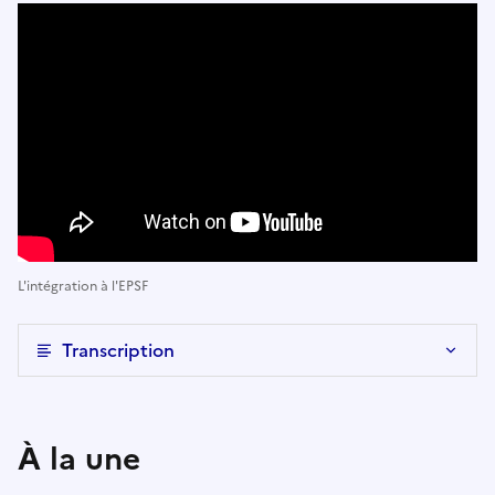
L'intégration à l'EPSF
Transcription
À la une