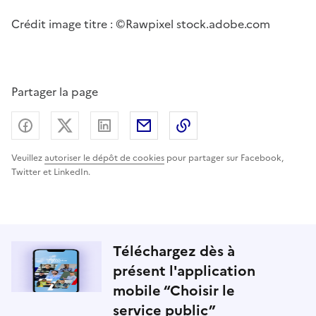
Crédit image titre : ©Rawpixel stock.adobe.com
Partager la page
Partager sur Facebook
Partager sur X (anciennement Twitter) - nouv
Partager sur LinkedIn
Partager par email
Copier dans le presse
Veuillez
autoriser le dépôt de cookies
pour partager sur Facebook,
Twitter et LinkedIn.
Téléchargez dès à
présent l'application
mobile “Choisir le
service public”