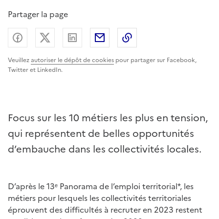
Partager la page
Partager sur Facebook
Partager sur X (anciennement Twitter) - nouv
Partager sur LinkedIn
Partager par email
Copier dans le presse
Veuillez
autoriser le dépôt de cookies
pour partager sur Facebook,
Twitter et LinkedIn.
Focus sur les 10 métiers les plus en tension,
qui représentent de belles opportunités
d’embauche dans les collectivités locales.
D’après le 13ᵉ Panorama de l’emploi territorial*, les
métiers pour lesquels les collectivités territoriales
éprouvent des difficultés à recruter en 2023 restent