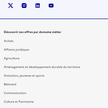
X (anciennement Twitter)
instagram
linkedin
youtube
Découvrir nos offres par domaine métier
Achats
Affaires juridiques
Agriculture
Aménagement et développement durable du territoire
Animation, jeunesse et sports
Bâtiment
Communication
Culture et Patrimoine