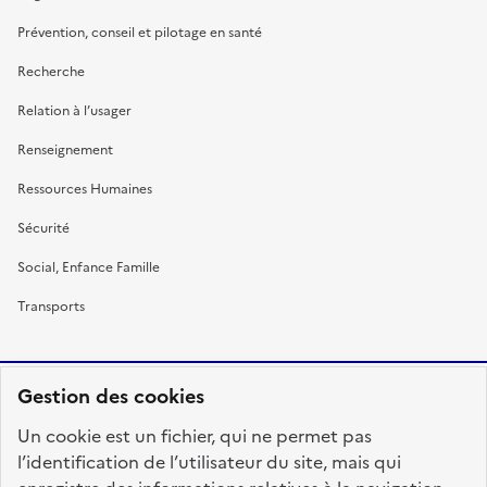
Prévention, conseil et pilotage en santé
Recherche
Relation à l’usager
Renseignement
Ressources Humaines
Sécurité
Social, Enfance Famille
Transports
Gestion des cookies
RÉPUBLIQUE
Un cookie est un fichier, qui ne permet pas
FRANÇAISE
l’identification de l’utilisateur du site, mais qui