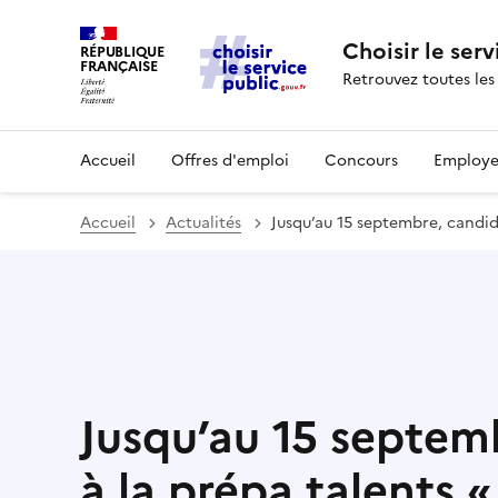
Choisir le serv
RÉPUBLIQUE
FRANÇAISE
Retrouvez toutes les
Accueil
Offres d'emploi
Concours
Employe
Accueil
Actualités
Jusqu’au 15 septembre, candida
Jusqu’au 15 septem
à la prépa talents «