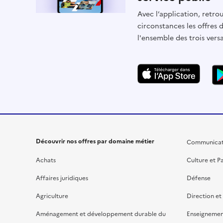
Avec l’application, retrou
circonstances les offres 
l'ensemble des trois vers
Découvrir nos offres par domaine métier
Communicat
Achats
Culture et P
Affaires juridiques
Défense
Agriculture
Direction et
Aménagement et développement durable du
Enseignemen