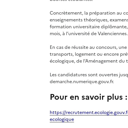
Concrètement, la préparation au con
enseignements théoriques, examens b
formation universitaire diplômante,
mois, à l’université de Valenciennes.
En cas de réussite au concours, une
transports, logement ou encore prév
écologique, de l’Aménagement du ter
Les candidatures sont ouvertes jus
demarche.numerique.gouv.fr.
Pour en savoir plus :
https://recrutement.ecologie.gouv.f
ecologique