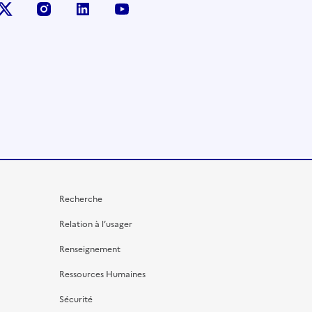
X (anciennement Twitter)
instagram
linkedin
youtube
Recherche
Relation à l’usager
Renseignement
Ressources Humaines
Sécurité