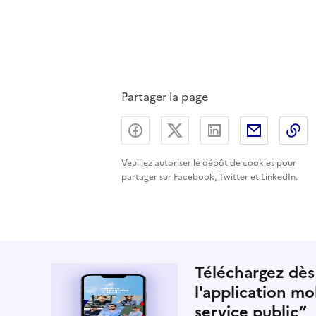
Partager la page
Partager sur Facebook
Partager sur X (ancienn
Partager sur Lin
Partager
C
Veuillez
autoriser le dépôt de cookies
pour
partager sur Facebook, Twitter et LinkedIn.
Téléchargez dès
l'application mo
service public”