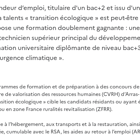
eur d’emploi, titulaire d'un bac+2 et issu d'un
a talents « transition écologique » est peut-être 
opose une formation doublement gagnante : une
technicien supérieur principal du développem
ation universitaire diplômante de niveau bac+
urgence climatique ».
ogrammes de formation et de préparation à des concours de 
re de valorisation des ressources humaines (CVRH) d’Arras-
nsition écologique » cible les candidats résidants ou ayant 
 ou en zone France ruralités revitalisation (ZFRR).
de à l’hébergement, aux transports et à la restauration, ains
, cumulable avec le RSA, les aides au retour à l’emploi (AR