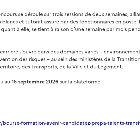
cours se déroule sur trois sessions de deux semaines, allia
lancs et tutorat assuré par des fonctionnaires en poste. 
 quant à elle, se tient à raison d’une semaine par mois pen
 carrière s’ouvre dans des domaines variés – environnement
ention des risques – au sein des ministères de la Transitio
ritoire, des Transports, de la Ville et du Logement.
qu’au
15 septembre 2026
sur la plateforme
r/bourse-formation-avenir-candidatez-prepa-talents-transi