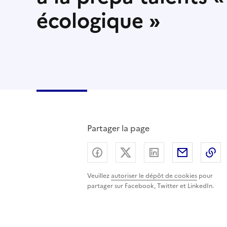
écologique »
Partager la page
Partager sur Facebook
Partager sur X (ancienn
Partager sur Lin
Partager
C
Veuillez
autoriser le dépôt de cookies
pour
partager sur Facebook, Twitter et LinkedIn.