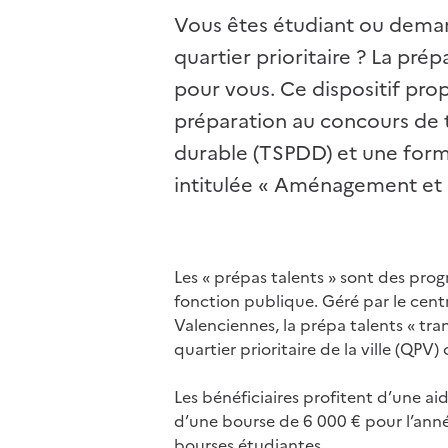
Vous êtes étudiant ou demand
quartier prioritaire ? La prép
pour vous. Ce dispositif pr
préparation au concours de 
durable (TSPDD) et une form
intitulée « Aménagement et 
Les « prépas talents » sont des pr
fonction publique. Géré par le cent
Valenciennes, la prépa talents « tra
quartier prioritaire de la ville (QPV)
Les bénéficiaires profitent d’une ai
d’une bourse de 6 000 € pour l’année
bourses étudiantes.