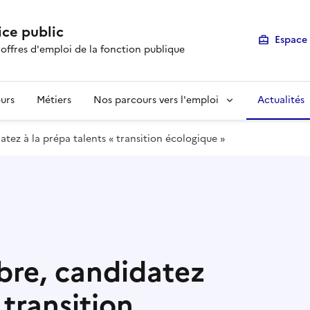
ice public
Espace 
 offres d'emploi de la fonction publique
urs
Métiers
Nos parcours vers l'emploi
Actualités
tez à la prépa talents « transition écologique »
bre, candidatez
 transition