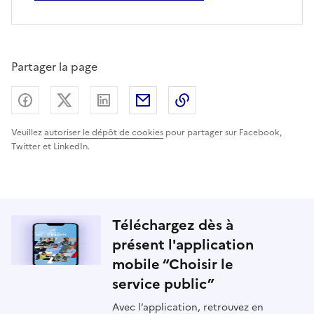
Partager la page
Partager sur Facebook
Partager sur X (anciennement Twitter) - nouv
Partager sur LinkedIn
Partager par email
Copier dans le presse
Veuillez
autoriser le dépôt de cookies
pour partager sur Facebook,
Twitter et LinkedIn.
Téléchargez dès à
présent l'application
mobile “Choisir le
service public”
Avec l’application, retrouvez en