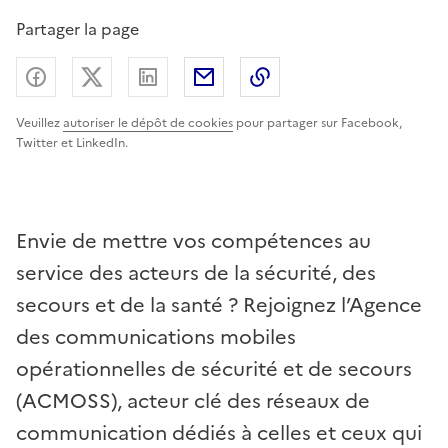
Partager la page
Partager sur Facebook
Partager sur X (anciennement Twitter) - nouv
Partager sur LinkedIn
Partager par email
Copier dans le presse
Veuillez
autoriser le dépôt de cookies
pour partager sur Facebook,
Twitter et LinkedIn.
Envie de mettre vos compétences au
service des acteurs de la sécurité, des
secours et de la santé ? Rejoignez l’Agence
des communications mobiles
opérationnelles de sécurité et de secours
(ACMOSS), acteur clé des réseaux de
communication dédiés à celles et ceux qui