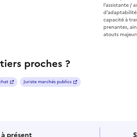
l’assistante /
d’adaptabilité,
capacité à trav
prenantes, ain
atouts majeurs
tiers proches ?
chat
Juriste marchés publics
 à présent
S