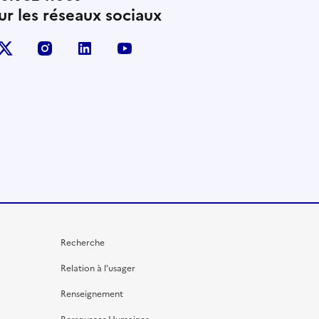
ur les réseaux sociaux
X (anciennement Twitter)
instagram
linkedin
youtube
Recherche
Relation à l’usager
Renseignement