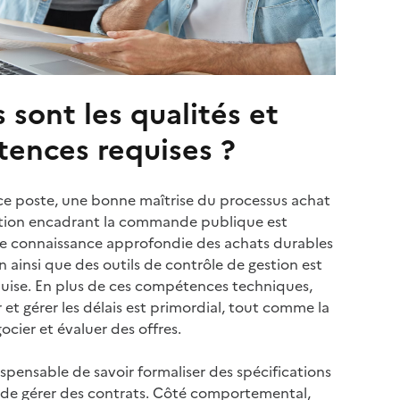
 sont les qualités et
ences requises ?
 ce poste, une bonne maîtrise du processus achat
lation encadrant la commande publique est
Une connaissance approfondie des achats durables
n ainsi que des outils de contrôle de gestion est
uise. En plus de ces compétences techniques,
r et gérer les délais est primordial, tout comme la
ocier et évaluer des offres.
dispensable de savoir formaliser des spécifications
 de gérer des contrats. Côté comportemental,