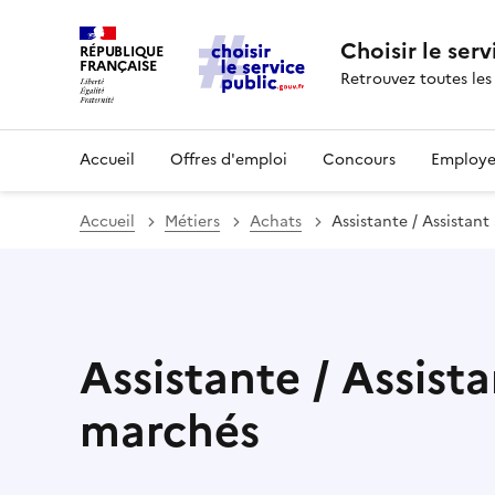
Choisir le serv
RÉPUBLIQUE
FRANÇAISE
Retrouvez toutes les
Accueil
Offres d'emploi
Concours
Employe
Accueil
Métiers
Achats
Assistante / Assistan
Assistante / Assist
marchés