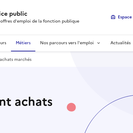
ice public
Espace 
 offres d'emploi de la fonction publique
urs
Métiers
Nos parcours vers l'emploi
Actualités
t achats marchés
ant achats