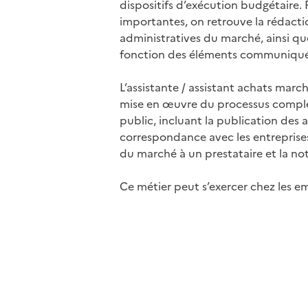
dispositifs d’exécution budgétaire. 
importantes, on retrouve la rédacti
administratives du marché, ainsi qu
fonction des éléments communiqués
L’assistante / assistant achats marc
mise en œuvre du processus compl
public, incluant la publication des a
correspondance avec les entreprises 
du marché à un prestataire et la noti
Ce métier peut s’exercer chez les e