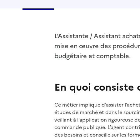
L’Assistante / Assistant acha
mise en œuvre des procédure
budgétaire et comptable.
En quoi consiste 
Ce métier implique d’assister l’ache
études de marché et dans le sourcin
veillant à l’application rigoureuse d
commande publique. L’agent contri
des besoins et conseille sur les form