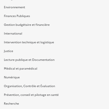
Environnement
Finances Publiques
Gestion budgétaire et financière
International
Intervention technique et logistique
Justice
Lecture publique et Documentation
Médical et paramédical
Numérique
Organisation, Contrôle et Évaluation
Prévention, conseil et pilotage en santé
Recherche